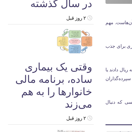
در سال گذشته
۲ روز قبل
ر مردم و در منازل آن‌هاست. مهم
اری برای جذب
وقتی یک بیماری
ریال دادند یا
ساده، برنامه مالی
سپرده‌گذاران
خانوارها را به هم
می‌زند
سی که دنبال
۲ روز قبل