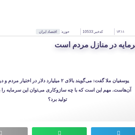
۱۳:۱۱
کدخبر:10533
حوزه:
اقتصاد ایران
یوسفیان ملا گفت: می‌گویند بالای ۲ میلیارد دلار در اختیار مر
آن‌هاست. مهم این است که با چه سازوکاری می‌توان این سرمایه را
تولید برد؟