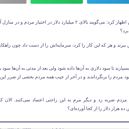
، عزت‌الله یوسفیان ملا، نماینده سابق مجلس اظهار کرد: می‌گویند بالای ۲ میلیارد دلار در اختیا
برد؟
ببرند و هر که این کار را کرد، سرمایه‌اش را از دست داد چون راهک
ارند تا سود دلاری به آن‌ها داده شود ولی بعد از مدتی به آن‌ها سود به 
 مردم را برنگرداندند و در آخر از جیب همه مردم بخشی از ضرر این 
ردم ضربه زد و دیگر مرم به این راحتی اعتماد نمی‌کنند. الان ک
 ده هزار دلار را از کجا آورده‌ای؟