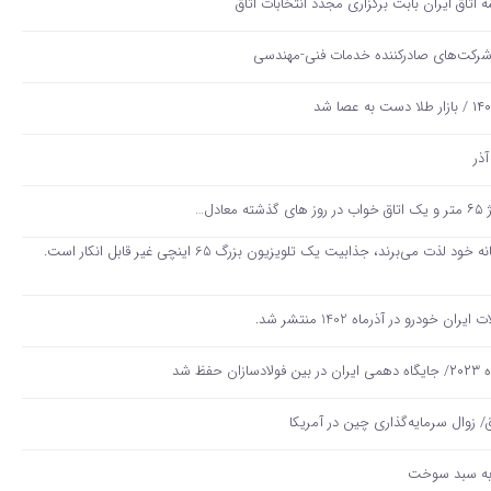
تاق‌ ایران بابت برگزاری مجدد انتخابات اتاق
شرکت‌های صادرکننده خدمات فنی-مهندسی
برای کسانی که از تجربه سینمایی در خانه خود لذت می‌برند، جذابیت یک تلویزیون بزرگ 65 اینچی غیر قابل انکار است.
درو در آذرماه 1402 منتشر شد.
ق/ زوال سرمایه‌گذاری چین در آمریکا
 به سبد سوخت