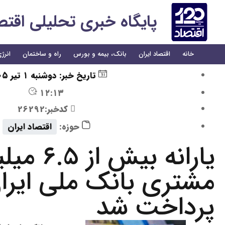
پایگاه خبری تحلیلی اقتصاد 
خانه
اقتصاد ایران
بانک، بیمه و بورس
راه و ساختمان
انرژ
تاریخ خبر:
دوشنبه ۱ تیر ۱۴۰۵
۱۲:۱۳
کدخبر:26292
حوزه:
اقتصاد ایران
یارانه بیش از 
مشتری بانک ملی ایرا
پرداخت شد