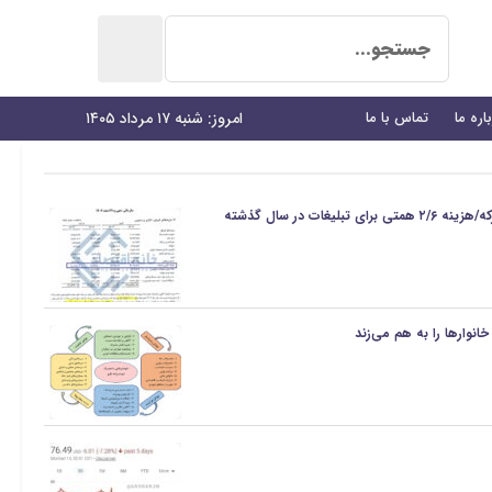
اره ما
تماس با ما
امروز: شنبه ۱۷ مرداد ۱۴۰۵
غات در سال گذشته
انوارها را به هم می‌زند