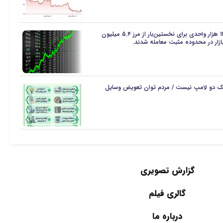
شاخص کل بورس تهران با جهش ۱۲۲ هزار واحدی برای نخستین‌بار از مرز ۵.۴ میلیون
ک دو لامپ نیست / مردم توان تعویض وسایل
گزارش تصویری
گالری فیلم
درباره ما