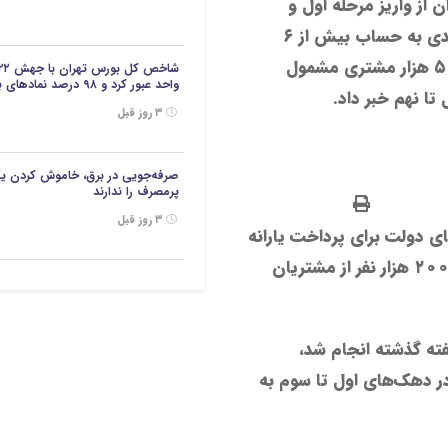
ن از واریز مرحله اول و
دوم یارانه نقدی به حساب بیش از ۶
میلیون و ۵۰۰ هزار مشتری مشمول
واحد عبور کرد و ۹۸ درصد نمادهای بازار در محدوده مثبت معامله شدند.
تا نهم خبر داد.
۳ روز قبل
صرفه‌جویی در برق، خاموش کردن ی
پرمصرف را ندارند
۳ روز قبل
ای دولت برای پرداخت یارانه
نقدی، مرحله دوم واریز وجوه یارانه‌ای به حساب ۴ میلیون و ۲۰۰ هزار نفر از مشتریان
ته گذشته انجام شد،
لی ایران در دهک‌های اول تا سوم به