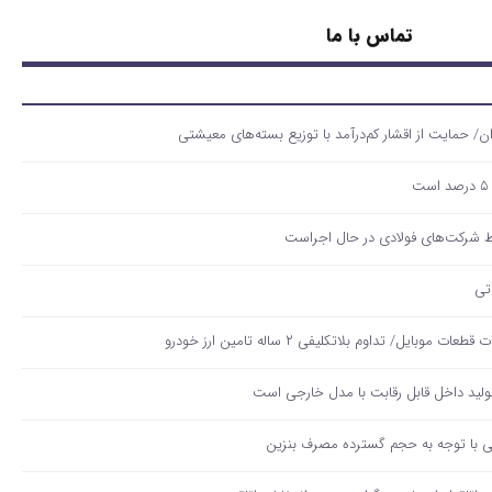
تماس با ما
لید داخل قابل رقابت با مدل خارجی است
قی با توجه به حجم گسترده مصرف‌ بنزین‌