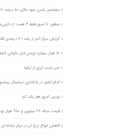
مشخص شدن سود بالای ۵۰ درصد ۲۷۸ شرکت دولتی پس از انتشار صورت‌های مالی
منظور: تا امروز فقط ۴ همت از دارایی‌های دولت مولدسازی شده است
گزارش مرکز آمار از رشد 7.1 درصدی اقتصاد ایران در تابستان 1402
۱۸ هزار میلیارد تومان فرار مالیاتی کشف شد
خبر مثبت ارزی از ترکیه
کدام کشور در بانکداری دیجیتال پیشر
بورس امروز هم رشد کرد
قیمت سکه ۲۸ میلیون و ۹۵۰ هزار تومان شد/ افزایش ۱۰ دلاری بهای انس جهانی
کاهش انواع نرخ ارز در مرکز مبادله ارز 