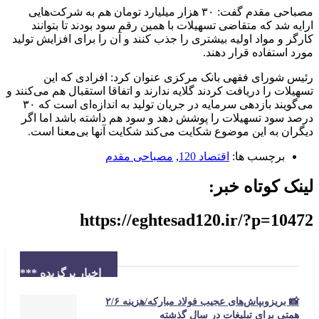
مصباحی مقدم گفت: ۳۰ هزار میلیارد تومان هم به شرکت‌هایی
ارایه شد که متقاضی تسهیلات با همین رقم سود بودند تا بتوانند
کارگر و مواد اولیه بیشتری را جذب کنند و آن را برای افزایش تولید
مورد استفاده قرار دهند.
رئیس شورای فقهی بانک مرکزی عنوان کرد: افرادی که این
تسهیلات را دریافت کردند گلایه ندارند و اتفاقا استقبال هم می‌کنند و
می‌گویند بازدهی سرمایه در جریان تولید به اندازه‌ای است که ۳۰
درصد سود تسهیلات را پوشش دهد و سود هم داشته باشد اما اگر
دیگران به این موضوع شکایت می‌کند شکایت آنها بی‌معنا است.
برچسب ها:
اقتصاد 120
,
مصباحی مقدم
لینک کوتاه خبر:
https://eghtesad120.ir/?p=10472
اخبار برگزیده ***
📸 بریزوبپاش‌های عجیب فولاد مبارکه/هزینه ۲/۶
همتی برای تبلیغات در سال گذشته