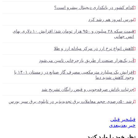
کدام کشور در بانکداری دیجیتال پیشرو است؟
بورس امروز هم رشد کرد
قیمت سکه ۲۸ میلیون و ۹۵۰ هزار تومان شد/ افزایش ۱۰ دلاری بهای
انس جهانی
کاهش انواع نرخ ارز در مرکز مبادله ارز و طلا
آب یک‌هزار صنعت از طریق بازچرخانی تامین می‌شود
افزایش یک میلیارد مترمکعبی مصرف گاز صنایع در زمستان ۱۴۰۱ با
وجود کاهش شدید دما
جزئیات پاداش صرفه‌جویی و قبض رایگان تشریح شد
رشد ۵۰درصدی حجم معاملات برق تجدیدپذیر در تابلوی برق سبز بورس
قبلی
خبر قبلی
خبر بعدی
بعدی
نظر خود را وارد کنید