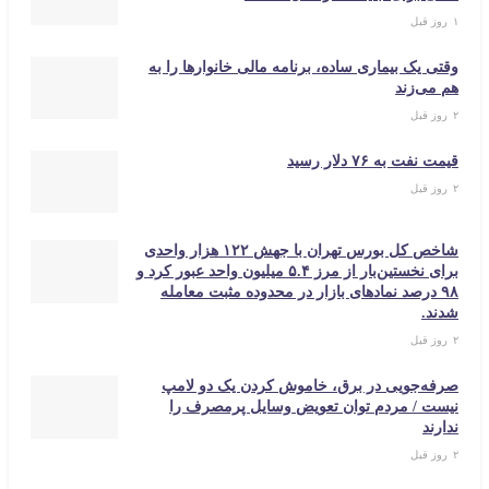
۱ روز قبل
وقتی یک بیماری ساده، برنامه مالی خانوارها را به
هم می‌زند
۲ روز قبل
قیمت نفت به ۷۶ دلار رسید
۲ روز قبل
شاخص کل بورس تهران با جهش ۱۲۲ هزار واحدی
برای نخستین‌بار از مرز ۵.۴ میلیون واحد عبور کرد و
۹۸ درصد نمادهای بازار در محدوده مثبت معامله
شدند.
۲ روز قبل
صرفه‌جویی در برق، خاموش کردن یک دو لامپ
نیست / مردم توان تعویض وسایل پرمصرف را
ندارند
۲ روز قبل