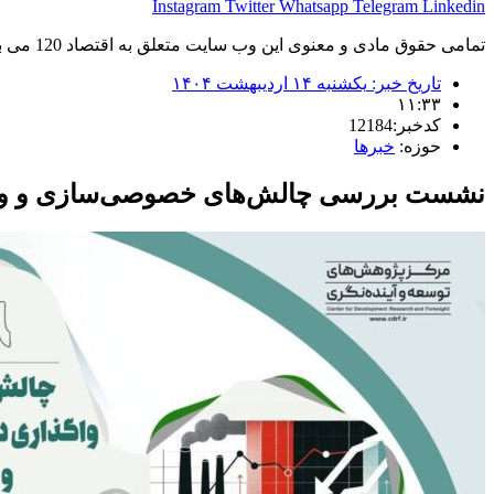
Instagram
Twitter
Whatsapp
Telegram
Linkedin
تمامی حقوق مادی و معنوی این وب سایت متعلق به اقتصاد 120 می باشد و استفاده غیر قانونی از آن پیگرد قانونی دارد.
تاریخ خبر:
یکشنبه ۱۴ اردیبهشت ۱۴۰۴
۱۱:۳۳
کدخبر:12184
حوزه:
خبرها
نشست بررسی چالش‌های خصوصی‌سازی و واگذ