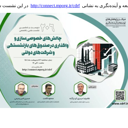
عه و آینده‌نگری به نشانی
http://connect.mporg.ir/cdrf
در این نشست شر