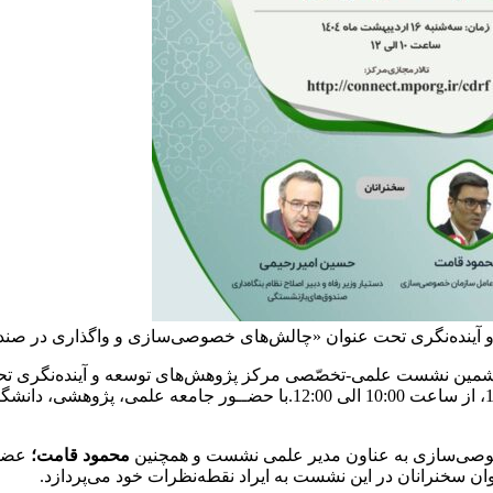
ده‌نگری تحت عنوان «چالش‌های خصوصی‌سازی و واگذاری در صندوق
ششمین نشست علمی-تخصّصی مرکز پژوهش‌های توسعه و آینده‌نگری تح
» روز سه‌شنبه 16 اردیبهشت‌ماه 1404، از ساعت 10:00 الی 12:00
صی‌سازی به عناون مدیر علمی نشست و همچنین
محمود قامت؛
عضو
وان سخنرانان در این نشست به ایراد نقطه‌نظرات خود می‌پردازد.