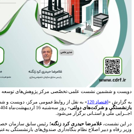
دویست و ششمین نشست علمی-تخصّصی مرکز پژوهش‌های توسعه و آین
به گزارش «
اقتصاد 120
» به نقل از روابط‌عمومی مرکز، دویست و 
بازنشستگی و شرکت‌های دولتی
اجــرایی ملّی و استـانی برگزار می‌شود.
در این نشست،
غلامرضا حیدری کرد زنگنه؛
رئیس سابق سازمان خصو
وزیر رفاه و دبیر اصلاح نظام بنگاه‌داری صندوق‌های بازنشستگی به‌‌عن