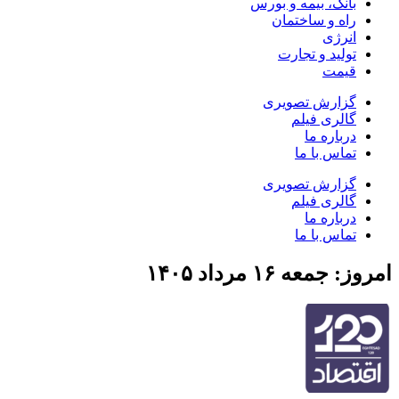
بانک، بیمه و بورس
راه و ساختمان
انرژی
تولید و تجارت
قیمت
گزارش تصویری
گالری فیلم
درباره ما
تماس با ما
گزارش تصویری
گالری فیلم
درباره ما
تماس با ما
امروز: جمعه ۱۶ مرداد ۱۴۰۵