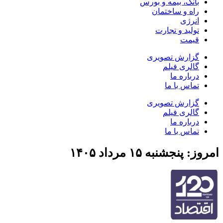
بانک، بیمه و بورس
راه و ساختمان
انرژی
تولید و تجارت
قیمت
گزارش تصویری
گالری فیلم
درباره ما
تماس با ما
گزارش تصویری
گالری فیلم
درباره ما
تماس با ما
امروز: پنجشنبه ۱۵ مرداد ۱۴۰۵