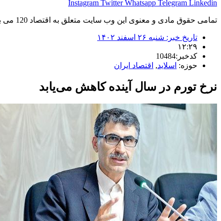
Instagram
Twitter
Whatsapp
Telegram
Linkedin
تمامی حقوق مادی و معنوی این وب سایت متعلق به اقتصاد 120 می باشد و استفاده غیر قانونی از آن پیگرد قانونی دارد.
تاریخ خبر:
شنبه ۲۶ اسفند ۱۴۰۲
۱۲:۲۹
کدخبر:10484
حوزه:
اسلاید
,
اقتصاد ایران
نرخ تورم در سال آینده کاهش می‌یابد