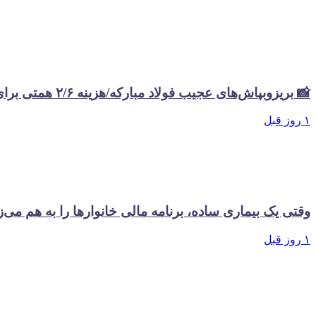
📸 بریزوبپاش‌های عجیب فولاد مبارکه/هزینه ۲/۶ همتی برای تبلیغات در سال گذشته
۱ روز قبل
وقتی یک بیماری ساده، برنامه مالی خانوارها را به هم می‌ز
۱ روز قبل