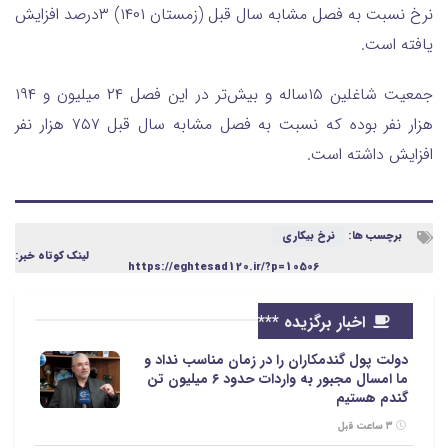
نرخ نسبت به فصل مشابه سال قبل (زمستان ۱۴۰۱) ۳درصد افزایش
یافته است.
جمعیت شاغلین ۱۵ساله و بیش‌تر در این فصل ۲۴ میلیون و ۱۹۴
هزار نفر بوده که نسبت به فصل مشابه سال قبل ۷۵۷ هزار نفر
افزایش داشته است.
برچسب ها:
نرخ بیکاری
لینک کوتاه خبر:
https://eghtesad120.ir/?p=10506
اخبار برگزیده ***
دولت پول گندمکاران را در زمان مناسب نداد و
ما امسال مجبور به واردات حدود ۶ میلیون تن
گندم هستیم
۳ ساعت قبل