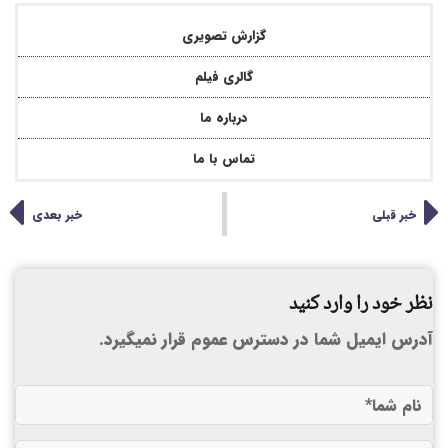
گزارش تصویری
گالری فیلم
درباره ما
تماس با ما
خبر قبلی
خبر بعدی
نظر خود را وارد کنید
آدرس ایمیل شما در دسترس عموم قرار نمیگیرد.