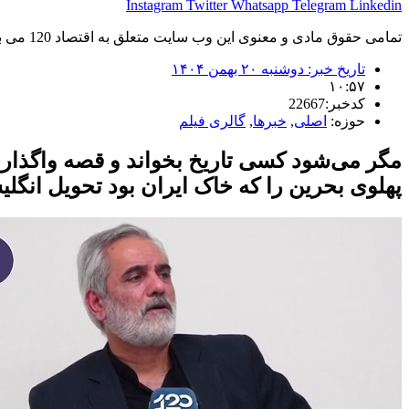
Instagram
Twitter
Whatsapp
Telegram
Linkedin
تمامی حقوق مادی و معنوی این وب سایت متعلق به اقتصاد 120 می باشد و استفاده غیر قانونی از آن پیگرد قانونی دارد.
تاریخ خبر:
دوشنبه ۲۰ بهمن ۱۴۰۴
۱۰:۵۷
کدخبر:22667
حوزه:
اصلی
,
خبرها
,
گالری فیلم
مگر می‌شود کسی تاریخ بخواند و قصه واگذاری
پهلوی بحرین را که خاک ایران بود تحویل انگل