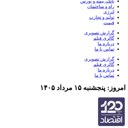
بانک، بیمه و بورس
راه و ساختمان
انرژی
تولید و تجارت
قیمت
گزارش تصویری
گالری فیلم
درباره ما
تماس با ما
گزارش تصویری
گالری فیلم
درباره ما
تماس با ما
امروز: پنجشنبه ۱۵ مرداد ۱۴۰۵