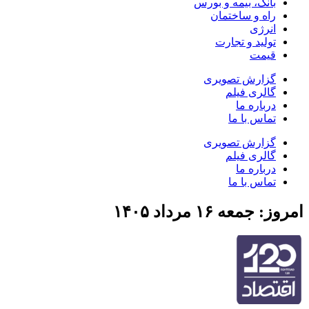
بانک، بیمه و بورس
راه و ساختمان
انرژی
تولید و تجارت
قیمت
گزارش تصویری
گالری فیلم
درباره ما
تماس با ما
گزارش تصویری
گالری فیلم
درباره ما
تماس با ما
امروز: جمعه ۱۶ مرداد ۱۴۰۵