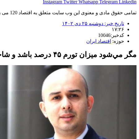
Instagram
Twitter
Whatsapp
Telegram
Linkedin
تمامی حقوق مادی و معنوی این وب سایت متعلق به اقتصاد 120 می باشد و استفاده غیر قانونی از آن پیگرد قانونی دارد.
تاریخ خبر:
دوشنبه ۲۵ دی ۱۴۰۲
۱۷:۲۶
کدخبر:10046
حوزه:
اقتصاد ایران
مگر مي‌شود ميزان تورم ۴۵ درصد باشد و شاخص رفاه بهبود پيدا كرده باشد؟