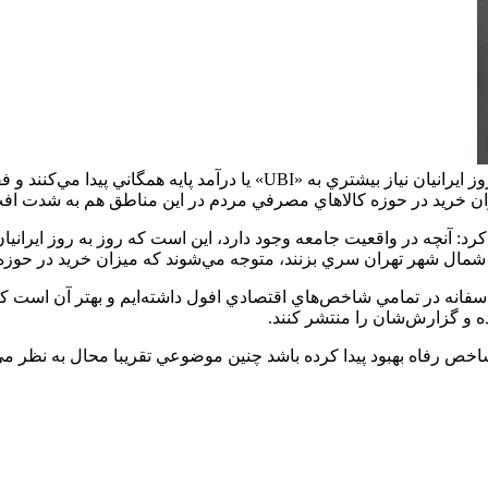
مولوی گفت: آنچه در واقعيت جامعه وجود دارد، اين است كه روز به روز ايراني
ان خريد در حوزه كالاهاي مصرفي مردم در اين مناطق هم به ‌شدت ا
 شمال شهر تهران سري بزنند، متوجه مي‌شوند كه ميزان خريد در حوز
اسفانه در تمامي شاخص‌هاي اقتصادي افول داشته‌ايم و بهتر آن است كه
ه و گزارش‌شان را منتشر كنند.