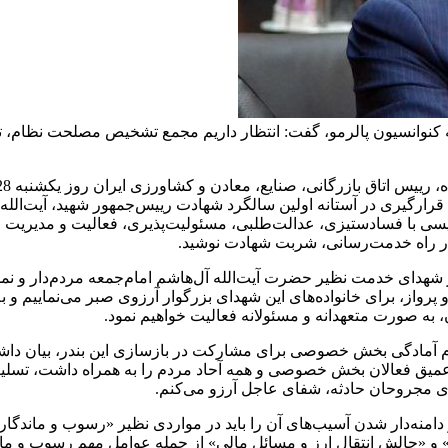
ارگیری در آستانه اولین سالگرد شهادت رییس‌جمهور شهید، آیت‌الله 
سی با فسادستیزی، عدالت‌طلبی، مسئولیت‌پذیری، فعالیت و مدیریت 
در راه خدمت‌رسانی، شربت شهادت نوشید.
گر شهدای خدمت نظیر حضرت آیت‌الله آل‌هاشم امام‌جمعه مردم‌دار و نمو
پرواز، برای خانواده‌های این شهدای بزرگوار آرزوی صبر می‌نماییم و 
به صورت متعهدانه و مسئولانه فعالیت خواهیم نمود.
ام آمادگی بخش خصوصی برای مشارکت در بازسازی این بندر، بیان داشت:
میق فعالان بخش خصوصی و همه آحاد مردم را به همراه داشت، تسلیت
ی مجروحان حادثه، شفای عاجل آرزو می‌کنم.
دامنه‌دار شدن آسیب‌های آن را باید در مواردی نظیر «رسوب و ماندگاری 
» و «چالش انتقال ارز و مسائل مالی» از جمله عوامل مهم رسوب و م