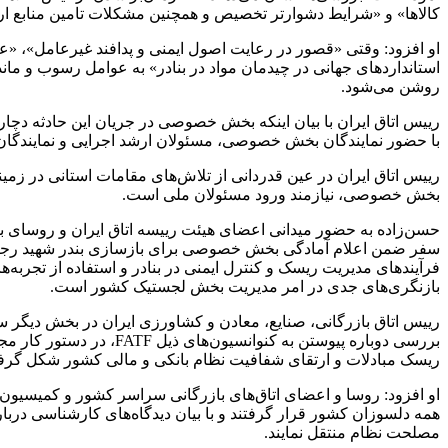
کالاها» و «شرایط دشوارتر تخصیص و همچنین مشکلات تامین منابع ار
او افزود: وقتی «قصور در رعایت اصول ایمنی و پدافند غیرعامل»، «ع
استانداردهای جهانی در چیدمان مواد در بنادر» به عوامل رسوب و مان
روشن می‌شود.
رییس اتاق ایران با بیان اینکه بخش خصوصی در جریان این حادثه دچ
با حضور نمایندگان بخش خصوصی، مسئولان ارشد اجرایی و نمایندگ
رییس اتاق ایران در عین قدردانی از تلاش‌های مقامات استانی در زم
بخش خصوصی، نیازمند ورود مسئولان ملی است.
حسن‌زاده به حضور میدانی اعضای هیئت رییسه اتاق ایران و روسای بر
سفر ضمن اعلام آمادگی بخش خصوصی برای بازسازی بندر شهید رج
فرآیندهای مدیریت ریسک و کنترل ایمنی در بنادر و استفاده از تجر
بازنگری‌های جدی در امر مدیریت بخش لجستیک کشور است.
بررسی دوباره پیوستن ب
ریسک مبادلات و ارتقای شفافیت نظام بانکی و مالی کشور شکل گر
همه دلسوزان کشور قرار گرفتند و با بیان دیدگاه‌های کارشناسی دربا
مصلحت نظام منتقل نمایند.