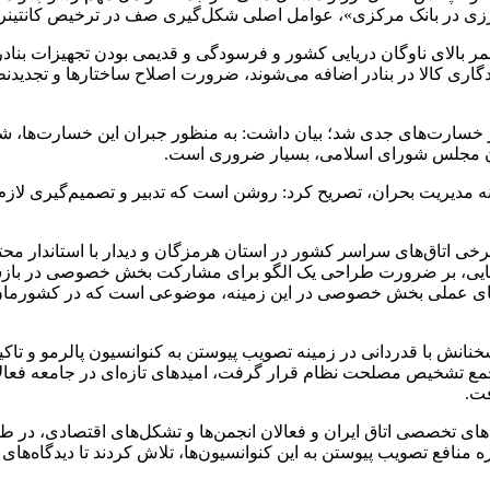
زی در بانک مرکزی»، عوامل اصلی شکل‌گیری صف در ترخیص کانتینرها 
مر بالای ناوگان دریایی کشور و فرسودگی و قدیمی بودن تجهیزات بناد
دگاری کالا در بنادر اضافه می‌شوند، ضرورت اصلاح ساختارها و تجدید
ار خسارت‌های جدی شد؛ بیان داشت: به منظور جبران این خسارت‌ها، ش
ان مجلس شورای اسلامی، بسیار ضروری است.
ینه مدیریت بحران، تصریح کرد: روشن است که تدبیر و تصمیم‌گیری لاز
خی اتاق‌های سراسر کشور در استان هرمزگان و دیدار با استاندار محت
ایی، بر ضرورت طراحی یک الگو برای مشارکت بخش خصوصی در بازسا
به‌های عملی بخش خصوصی در این زمینه، موضوعی است که در کشورمان م
ه کنوانسیون‌های ذیل FATF، در دستور کار مجمع تشخیص مصلحت نظام قرار گرفت، امیدهای 
فت.
ره منافع تصویب پیوستن به این کنوانسیون‌ها، تلاش کردند تا دیدگاه‌