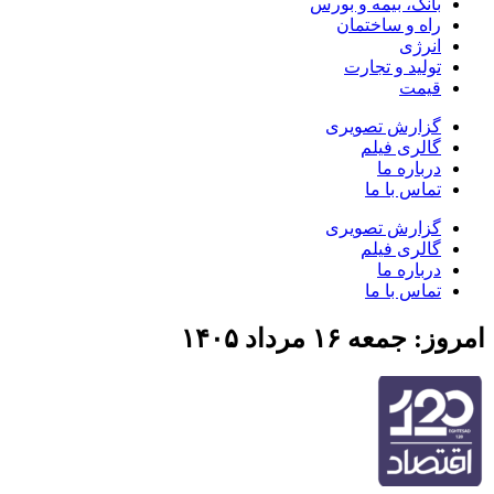
بانک، بیمه و بورس
راه و ساختمان
انرژی
تولید و تجارت
قیمت
گزارش تصویری
گالری فیلم
درباره ما
تماس با ما
گزارش تصویری
گالری فیلم
درباره ما
تماس با ما
امروز: جمعه ۱۶ مرداد ۱۴۰۵