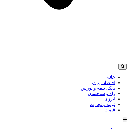
خانه
اقتصاد ایران
بانک، بیمه و بورس
راه و ساختمان
انرژی
تولید و تجارت
قیمت