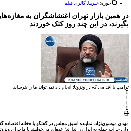
حوزه:
خبرها
,
گالری فیلم
در همین بازار تهران اغتشاشگران به مغازه‌ها
بگیرند، در این چند روز کتک خوردند
ترامپ با اقدامی که در ونزوئلا انجام داد نمی‌تواند ما را بترساند
مهدی موسوی‌نژاد، نماینده اسبق مجلس در گفتگو با «خانه اقتصاد» گ
ولی جرات حمله به ایران را ندارند/ عده‌ای می‌خواهند با ماجرای ونزوئل