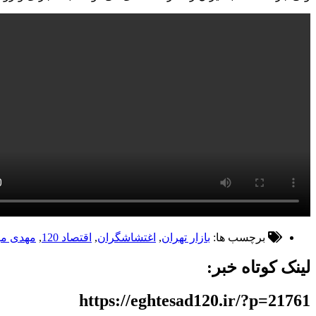
برچسب ها:
بازار تهران
,
اغتشاشگران
,
اقتصاد 120
,
مهدی مو
لینک کوتاه خبر:
https://eghtesad120.ir/?p=21761