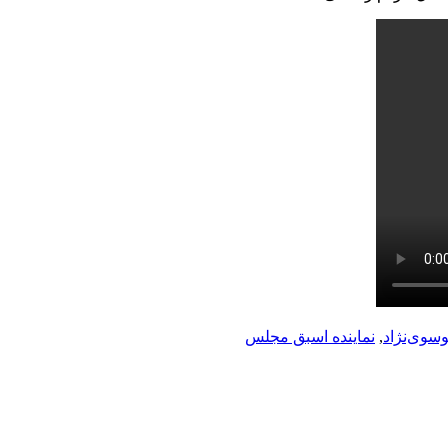
سوی‌نژاد
,
نماینده اسبق مجلس