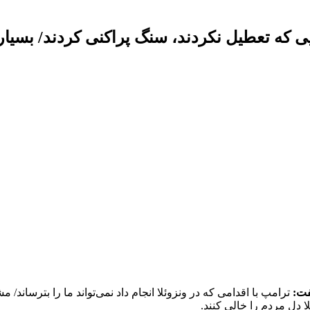
یی که تعطیل نکردند، سنگ پراکنی کردند/ بسیار
فت:
ترامپ با اقدامی که در ونزوئلا انجام داد نمی‌تواند ما را بترساند/ مش
ا دل مردم را خالی کنند.