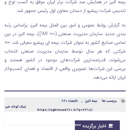
بیمه البرز در همایش صد شرکت برتر ایران موفق به کسب لوح و
تندیس شرکت پیشرو از دستان معاون اول رئیس جمهور شد.
به گزارش روابط عمومی و امور بین الملل بیمه البرز، براساس رتبه
بندی جدید سازمان مدیریت صنعتی (IMI 100))، بیمه البرز در بین
تمامی صنایع کشور به عنوان شرکت بیمه ای پیشرو معرفی شد. ۱۰۰
شرکتی که هر سال توسط سازمان مدیریت صنعتی انتخاب
می‌شوند، قدرتمندترین شرکت‌های موجود در کشور هستند و
بررسی این شرکت‌ها تصویری واقعی از اقتصاد و فضای کسب‌وکار
ایران ارائه می‌دهد.
برچسب ها:
بیمه البرز
,
اقتصاد 120
لینک کوتاه خبر:
https://eghtesad120.ir/?p=22181
اخبار برگزیده ***