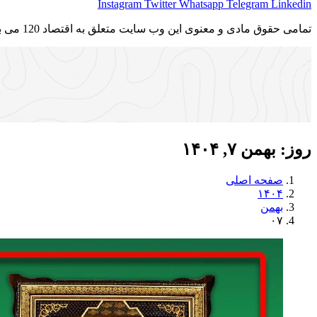
Instagram
Twitter
Whatsapp
Telegram
Linkedin
تمامی حقوق مادی و معنوی این وب سایت متعلق به اقتصاد 120 می باشد و استفاده غیر قانونی از آن پیگرد قانونی دارد.
روز:
بهمن ۷, ۱۴۰۴
صفحه اصلی
۱۴۰۴
بهمن
۰۷