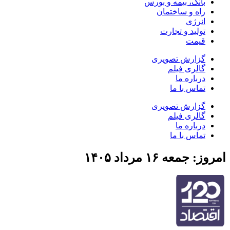
بانک، بیمه و بورس
راه و ساختمان
انرژی
تولید و تجارت
قیمت
گزارش تصویری
گالری فیلم
درباره ما
تماس با ما
گزارش تصویری
گالری فیلم
درباره ما
تماس با ما
امروز: جمعه ۱۶ مرداد ۱۴۰۵