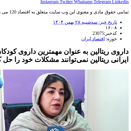
Instagram
Twitter
Whatsapp
Telegram
Linkedin
تمامی حقوق مادی و معنوی این وب سایت متعلق به اقتصاد 120 می باشد و استفاده غیر قانونی از آن پیگرد قانونی دارد.
تاریخ خبر:
سه‌شنبه ۲۸ بهمن ۱۴۰۴
۱۶:۰۸
کدخبر:23075
حوزه:
اقتصاد ایران
داروی ریتالین به عنوان مهمترین داروی کودک
ایرانی ریتالین نمی‌توانند مشکلات خود را حل ک