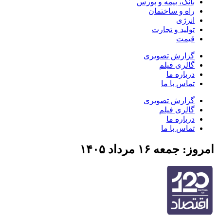
بانک، بیمه و بورس
راه و ساختمان
انرژی
تولید و تجارت
قیمت
گزارش تصویری
گالری فیلم
درباره ما
تماس با ما
گزارش تصویری
گالری فیلم
درباره ما
تماس با ما
امروز: جمعه ۱۶ مرداد ۱۴۰۵