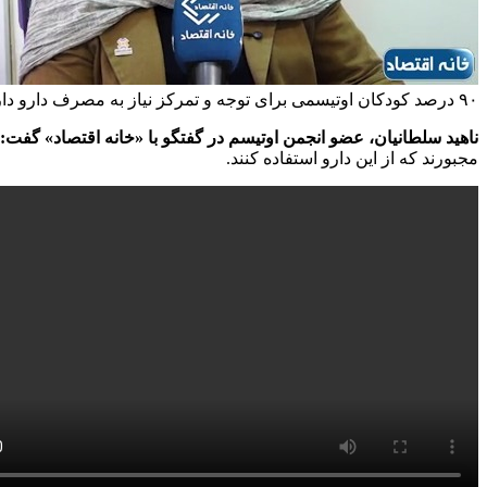
۹۰ درصد کودکان اوتیسمی برای توجه و تمرکز نیاز به مصرف دارو دارند
ناهید سلطانیان، عضو انجمن اوتیسم در گفتگو با «خانه اقتصاد» گفت:
مجبورند که از این دارو استفاده کنند.