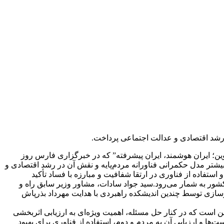
 رشد اقتصادی و عدالت اجتماعی پرداخت.
وین؛ ایران هوشمند، ایران پیشرفته” که در خبرگزاری فارس روز
بیشتر مدل حکمرانی فناورانه مردم‌پایه و نقش آن در رشد اقتصادی و
تفاده از فناوری در ارتقا شفافیت و مبارزه با فساد تأکید
کشور به شمار می‌رود.
سید جواد سادات، مشاور وزیر سابق راه و
شهرسازی، در صفحه شخصی خود در شبکه اجتماعی ایکس نوشت: این مدل برای نخستین بار در دیوان محاسبات کشور و وزارت راه و شهرسازی توسط چندین اندیشکده راهبردی با هدایت ‪مهرداد بذرپاش
ین است که در کنار حل مسئله، اهمیت ویژه‌ای به ارزیابی اثربخشی
‌ها و ارزیابی آن به مردم و دوم، استفاده از فناوری برای بهبود