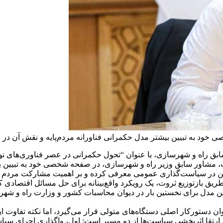
خود به تبیین بیشتر مدل حکمرانی فناورانه مردم‌پایه و نقش آن در
 سابق راه و شهرسازی، با عنوان “تحول حکمرانی در عصر فناوری‌های ن
سادات، مشاور سابق وزیر راه و شهرسازی، در صفحه شخصی خود به تبیین 
رین در سیاست‌گذاری عمومی معرفی کرده و بر اهمیت مشارکت مردم و اس
ریق بازتوزیع ثروت، یک رویکرد واقع‌بینانه برای حل مسائل اقتصادی 
وان دستورکار اصلی دستگاه‌های متولی قرار می‌گیرد، اما نکته تفاوت ا
ل ارتقا اثربخشی سیاست‌ها از دو مسیر است: اول، واگذاری اجرای سیاست