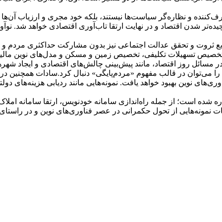
رف‌کننده و نظاره‌گر سیاست‌ها نیستند، بلکه خود مجری و ارزیاب آن‌ه
ه‌تر شدن اقتصاد و در نهایت ارتقا تاب‌آوری اقتصادی خواهد شد. نوآو
ع ثروت و تحقق عدالت اجتماعی نیز بدون مشارکت حداکثری مردم و استفا
، تخصیص تسهیلات تکلیفی، تخصیص زمین و مسکن و مدل‌های نوین مالیا
 فناوری‌های حکمرانی (GOVTECH) و نقش آن‌ها در مسائل روز اقتصاد، مانند پیش‌بینی چالش‌ها
 می‌توان در قالب مفهوم «مردم‌پایگی» دنبال کرد.
سادات همچنین در ا
وری‌های نوین بهبود خواهد یافت. نمونه‌هایی مانند ردیابی هزینه‌های د
شاره شده است؛ از جمله راه‌اندازی سامانه خودنویس، ارتقا سامانه امل
نمونه‌هایی از تحول حکمرانی در عصر فناوری‌های نوین و در راستای 