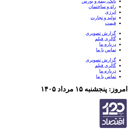
بانک، بیمه و بورس
راه و ساختمان
انرژی
تولید و تجارت
قیمت
گزارش تصویری
گالری فیلم
درباره ما
تماس با ما
گزارش تصویری
گالری فیلم
درباره ما
تماس با ما
امروز: پنجشنبه ۱۵ مرداد ۱۴۰۵