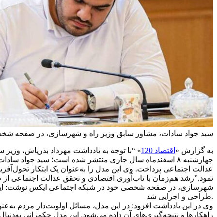
سید جواد سادات، مشاور سابق وزیر راه و شهرسازی، در صفحه شخصی 
به گزارش «
اقتصاد 120
» “با توجه به یادداشت مهرداد بذرپاش، وزیر
چهارشنبه ۸ اسفندماه سال جاری منتشر شده است؛ سید جواد 
عدالت اجتماعی پرداخت. وی این مدل را به‌عنوان یک ابتکار تحول‌آف
نمود.”
رشد هم‌زمان با تاب‌آوری اقتصادی و تحقق عدالت اجتماعی از ط
طراحی و اجرایی شد.
وی در این یادداشت افزود: در این مدل، مسائل اولویت‌دار مردم به‌عن
راهکارها و نتیجه‌گیری‌های آن داده می‌شود. این مدل حکمرانی به‌دنبا