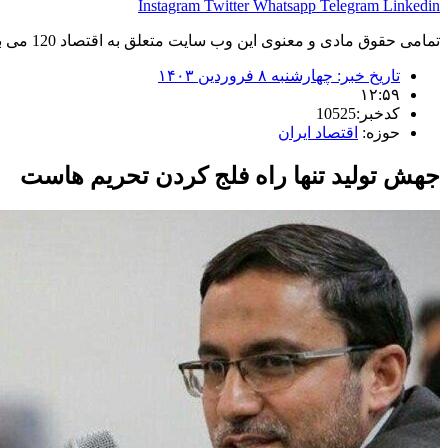
Instagram
Twitter
Whatsapp
Telegram
Linkedin
تمامی حقوق مادی و معنوی این وب سایت متعلق به اقتصاد 120 می باشد و استفاده غیر قانونی از آن پیگرد قانونی دارد.
تاریخ خبر:
چهارشنبه ۸ فروردین ۱۴۰۳
۱۲:۵۹
کدخبر:10525
حوزه:
اقتصاد ایران
جهش تولید تنها راه فلج کردن تحریم هاست