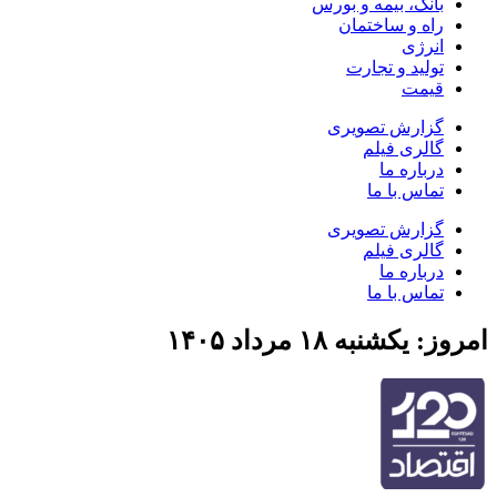
بانک، بیمه و بورس
راه و ساختمان
انرژی
تولید و تجارت
قیمت
گزارش تصویری
گالری فیلم
درباره ما
تماس با ما
گزارش تصویری
گالری فیلم
درباره ما
تماس با ما
امروز: یکشنبه ۱۸ مرداد ۱۴۰۵