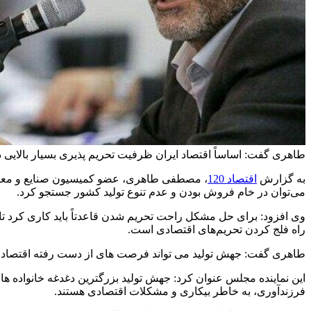
طاهری گفت: اساساً اقتصاد ایران ظرفیت تحریم پذیری بسیار بالایی د
به گزارش
اقتصاد 120
، مصطفی طاهری، عضو کمیسیون صنایع و معادن م
می‌توان در خام فروش بودن و عدم تنوع تولید کشور جستجو کرد.
وی افزود: برای حل مشکل راحت تحریم شدن قاعدتاً باید کاری کرد تا هز
راه فلج کردن تحریم‌‍‌های اقتصادی است.
طاهری گفت: جهش تولید می تواند فرصت های از دست رفته اقتصاد ایران در دهه ۱۳۹۰ به واسطه ثبت نرخ رشدهای اقتصادی منفی، میانگین منفی، نوسا
این نماینده مجلس عنوان کرد: جهش تولید بزرگترین دغدغه خانواده ها
فرزندآوری، به خاطر بیکاری و مشکلات اقتصادی هستند.