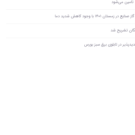
 تامین می‌شود
ن ۱۴۰۱ با وجود کاهش شدید دما
یگان تشریح شد