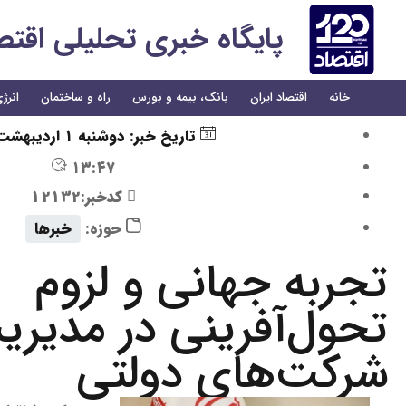
پایگاه خبری تحلیلی اقتصاد 
خانه
اقتصاد ایران
بانک، بیمه و بورس
راه و ساختمان
انرژ
تاریخ خبر:
دوشنبه ۱ اردیبهشت ۱۴۰۴
۱۳:۴۷
کدخبر:12132
حوزه:
خبرها
تجربه جهانی و لزوم
تحول‌آفرینی در مدیری
شرکت‌های دولتی