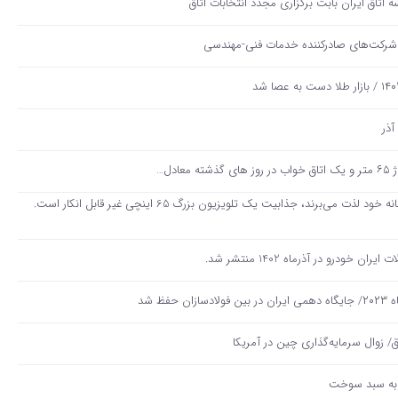
تاق‌ ایران بابت برگزاری مجدد انتخابات اتاق
 شرکت‌های صادرکننده خدمات فنی-مهندسی
برای کسانی که از تجربه سینمایی در خانه خود لذت می‌برند، جذابیت یک تلویزیون بزرگ 65 اینچی غیر قابل انکار است.
درو در آذرماه 1402 منتشر شد.
ق/ زوال سرمایه‌گذاری چین در آمریکا
 به سبد سوخت