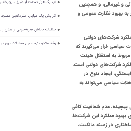
آب یک‌هزار صنعت از طریق بازچرخانی
لی و غیرمالی، و همچنین
به بهبود نظارت عمومی و
افزایش یک میلیارد مترمکعبی مصرف گاز صنایع در زمستا
جزئیات پاداش صرفه‌جویی و قبض را
ملکرد شرکت‌های دولتی
رشد ۵۰درصدی حجم معاملات برق تجدیدپذیر در تابلوی برق سبز بورس
ات سیاسی قرار می‌گیرند که
 مربوط به استقلال هیئت
ملکرد شرکت‌های دولتی است.
ستگی، ایجاد تنوع در
لات سیاسی می‌تواند به
ی پیچیده، عدم شفافیت کافی
 بهبود عملکرد این شرکت‌ها،
اختاری در زمینه مالکیت،