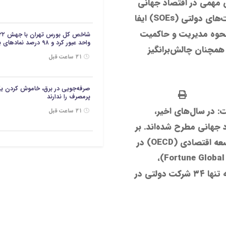
مهمی در اقتصاد جهانی
از طریق شرکت‌های دولتی (SOEs) ایفا
 نحوه مدیریت و حاکمیت
واحد عبور کرد و ۹۸ درصد نمادهای بازار در محدوده مثبت معامله شدند.
همچنان چالش‌برانگیز
۲۱ ساعت قبل
صرفه‌جویی در برق، خاموش کردن ی
پرمصرف را ندارند
 در سال‌های اخیر،
۲۱ ساعت قبل
در اقتصاد جهانی مطرح شده‌اند. بر
اساس گزارش جدید منتشر شده توسط سازمان همکاری و توسعه اقتصادی (OECD) در
سال ۲۰۲۴، ۱۲۶ شرکت از بین ۵۰۰ شرکت برتر جهان (Fortune Global 500)،
شرکت‌های دولتی هستند که این رقم نسبت به سال ۲۰۰۰ که تنها ۳۴ شرکت دولتی در