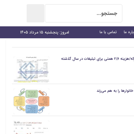
اره ما
تماس با ما
امروز: پنجشنبه ۱۵ مرداد ۱۴۰۵
غات در سال گذشته
انوارها را به هم می‌زند