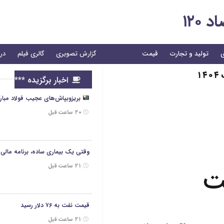
۱۲۰
ی
تولید و تجارت
قیمت
گزارش تصویری
گالری فیلم
درب
اخبار برگزیده ***
بریزوبپاش‌های عجیب فولاد مبارکه/هزینه ۲/۶ همتی برای تبلی
۲۰ ساعت قبل
وقتی یک بیماری ساده، برنامه مالی خ
۲۱ ساعت قبل
ت
قیمت نفت به ۷۶ دلار رسید
۲۱ ساعت قبل