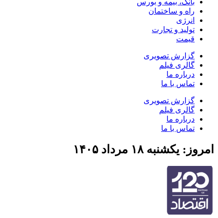
بانک، بیمه و بورس
راه و ساختمان
انرژی
تولید و تجارت
قیمت
گزارش تصویری
گالری فیلم
درباره ما
تماس با ما
گزارش تصویری
گالری فیلم
درباره ما
تماس با ما
امروز: یکشنبه ۱۸ مرداد ۱۴۰۵