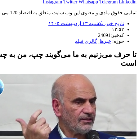
Instagram
Twitter
Whatsapp
Telegram
Linkedin
تمامی حقوق مادی و معنوی این وب سایت متعلق به اقتصاد 120 می باشد و استفاده غیر قانونی از آن پیگرد قانونی دارد.
تاریخ خبر:
یکشنبه ۱۳ اردیبهشت ۱۴۰۵
۱۲:۵۲
کدخبر:24691
حوزه:
خبرها
,
گالری فیلم
تا حرف می‌زنیم به ما می‌گویند چپ، من به چپ
است