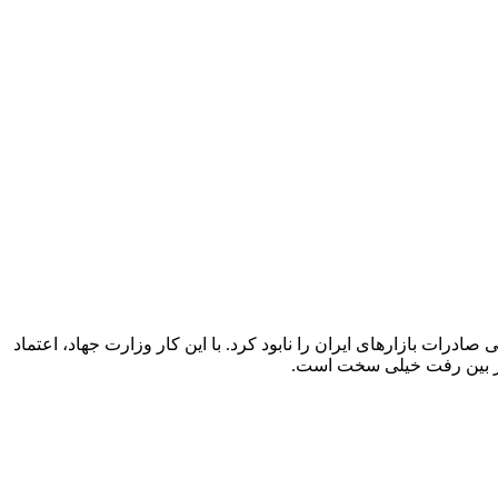
درات بازارهای ایران را نابود کرد. با این کار وزارت جهاد، اعتماد
د از بین رفت خیلی سخت است.