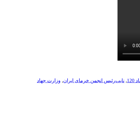
120
,
نایب‌رئیس انجمن خرمای ایران
,
وزارت جهاد