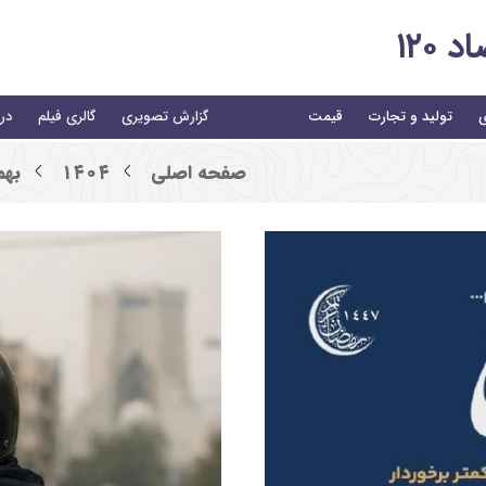
۱۲۰
ی
تولید و تجارت
قیمت
گزارش تصویری
گالری فیلم
درب
صفحه اصلی
۱۴۰۴
به