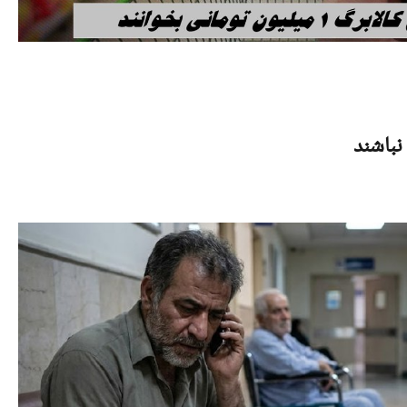
نباشند