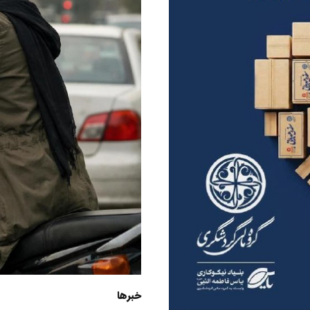
خبرها