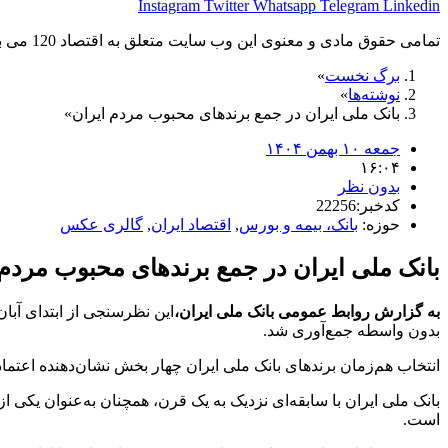
Instagram
Twitter
Whatsapp
Telegram
Linkedin
تمامی حقوق مادی و معنوی این وب سایت متعلق به اقتصاد 120 می باشد و استفاده غیر قانونی از آن پیگرد قانونی دارد.
برگ نخست
نوشته‌ها
بانک ملی ایران در جمع برندهای محبوب مردم ایران
جمعه ۱۰ بهمن ۱۴۰۴
۱۶:۰۴
بدون نظر
کدخبر:22256
حوزه:
بانک، بیمه و بورس
,
اقتصاد ایران
,
گالری عکس
بانک ملی ایران در جمع برندهای محبوب مردم 
به گزارش روابط عمومی بانک ملی ایران،
بدون واسطه جمع‌آوری شد.
انتخاب هم‌زمان برندهای بانک ملی ایران چهار بخش نشان‌دهنده اعتما
بانک ملی ایران با سابقه‌ای نزدیک به یک قرن، همچنان به‌عنوان یکی
است.