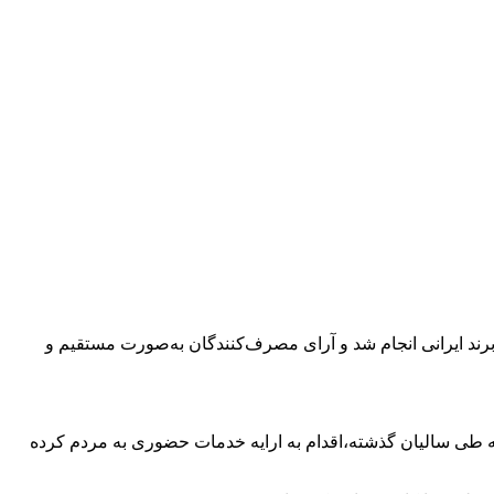
ن نظرسنجی از ابتدای آبان تا ۱۵ دی ۱۴۰۴ با مشارکت گسترده مخاطبان و حضور بیش از ۱۵۰۰ برند ایرانی انجام شد و آرای مصرف‌کنندگان به‌صورت مستقیم و
 که طی سالیان گذشته،اقدام به ارایه خدمات حضوری به مردم کرده