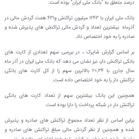
درصد متعلق به “بانک ملی ایران” بوده است.
بانک ملی ایران با 1243 میلیون تراکنش و431 همت گردش مالی در
آذرماه بیشترین تعداد و گردش مالی تراکنش های پذیرش شده و
صادره را به خود اختصاص داد.
بر اساس گزارش شاپرک ، در بررسی سهم تعدادی از کارت های
بانکی تراکنش دار، نیز نشان می دهد که بانک ملی ایران در آذر ماه
سال جاری با 20.34 بالاترین سهم را از کل کارت های بانکی
تراکنش دار را به خود اختصاص داده است.
همچنین این بانک بیشترین سهم از تعداد کارت های بانکی
تراکنش دار در شبکه پرداخت را دارا بوده است.
براین اساس از نظر تعداد مجموع تراکنش های صادره و پذیرش
شده و همچنین از نظر گردش مالی مبلغ تراکنش های صادره و
پذیرش شده رتبه نخست کشور را به خود اختصاص داده است.