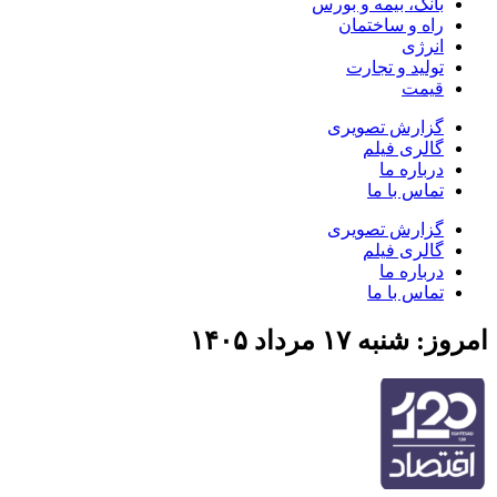
بانک، بیمه و بورس
راه و ساختمان
انرژی
تولید و تجارت
قیمت
گزارش تصویری
گالری فیلم
درباره ما
تماس با ما
گزارش تصویری
گالری فیلم
درباره ما
تماس با ما
امروز: شنبه ۱۷ مرداد ۱۴۰۵