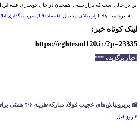
این در حالی است که بازار سنتی، همچنان در حال جوسازی علیه این 
برچسب ها:
بازار طلای دیجیتال
,
اقتصاد 120
,
سرمایه‌گذاری آنلا
لینک کوتاه خبر:
https://eghtesad120.ir/?p=23335
اخبار برگزیده ***
📸 بریزوبپاش‌های عجیب فولاد مبارکه/هزینه ۲/۶ همتی برای تبلیغات در سال گذشته
۳ روز قبل