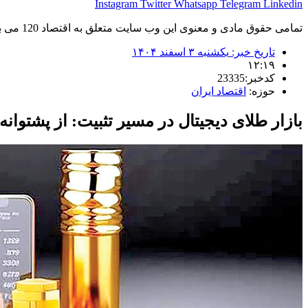
Instagram
Twitter
Whatsapp
Telegram
Linkedin
تمامی حقوق مادی و معنوی این وب سایت متعلق به اقتصاد 120 می باشد و استفاده غیر قانونی از آن پیگرد قانونی دارد.
تاریخ خبر:
یکشنبه ۳ اسفند ۱۴۰۴
۱۲:۱۹
کدخبر:23335
حوزه:
اقتصاد ایران
بازار طلای دیجیتال در مسیر تثبیت: از پشتوانه