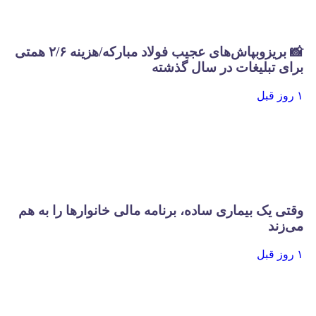
📸 بریزوبپاش‌های عجیب فولاد مبارکه/هزینه ۲/۶ همتی
برای تبلیغات در سال گذشته
۱ روز قبل
وقتی یک بیماری ساده، برنامه مالی خانوارها را به هم
می‌زند
۱ روز قبل