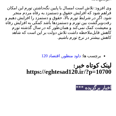
وی افزود: تلاش است امسال با پایین نگه‌داشتن تورم این امکان
فراهم شود که افزایش حقوق و دستمزد به رفاه مردم منجر
شود. اگر در شرایط تورم بالا، حقوق و دستمزد را افزایش دهیم و
رفت‌وبرگشت بین تورم و دستمزدها باشد کمکی به افزایش رفاه
و معیشت کمک نمی‌کند و همان‌طور که در سال گذشته تورم
کاهش قابل‌ملاحظه داشت تلاش دولت بر این است که شاهد
کاهش بیشتر در نرخ تورم باشیم.
برچسب ها:
داود منظور
,
اقتصاد 120
لینک کوتاه خبر:
https://eghtesad120.ir/?p=10700
اخبار برگزیده ***