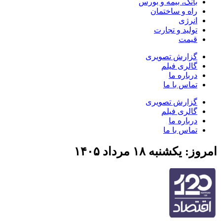
بانک، بیمه و بورس
راه و ساختمان
انرژی
تولید و تجارت
قیمت
گزارش تصویری
گالری فیلم
درباره ما
تماس با ما
گزارش تصویری
گالری فیلم
درباره ما
تماس با ما
امروز: یکشنبه ۱۸ مرداد ۱۴۰۵