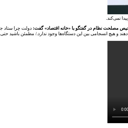
دا نمی‌کند.
یص مصلحت نظام در گفتگو با «خانه اقتصاد» گفت:
دولت چرا ستاد جن
 و هیچ انسجامی بین این دستگاه‌ها وجود ندارد./ مطمئن باشید حتی اگر