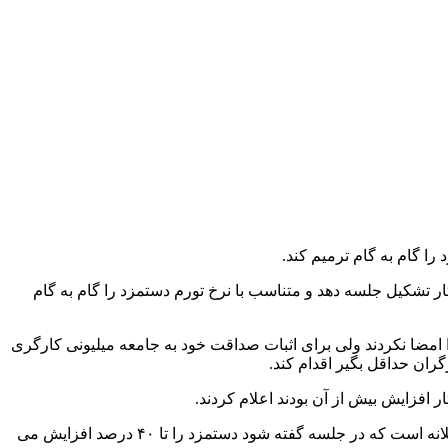
ا گام به گام ترمیم کند.
ر تشکیل جلسه دهد و متناسب با نرخ تورم دستمزد را گام به گام
 امضا نکردند ولی برای اثبات صداقت خود به جامعه میلیونی کارگری
ران حداقل بگیر اقدام کند.
این فعال کارگری گفت: ما از ۳۵ درصد بالاتر نمی‌رویم و گروه کارگری هم که امضا نمی کنند، پس کمتر از ۳۵ درصد تصویب شود.آیا این عاقلانه است که در جلسه گفته شود دستمزد را تا ۴۰ درصد افزایش می