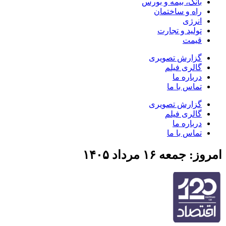
بانک، بیمه و بورس
راه و ساختمان
انرژی
تولید و تجارت
قیمت
گزارش تصویری
گالری فیلم
درباره ما
تماس با ما
گزارش تصویری
گالری فیلم
درباره ما
تماس با ما
امروز: جمعه ۱۶ مرداد ۱۴۰۵