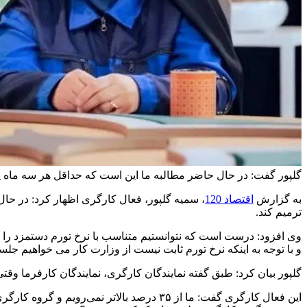
گلپور گفت: در حال حاضر مطالبه ما این است که حداقل هر سه ماه یک
به گزارش
اقتصاد 120
، سمیه گلپور، فعال کارگری اظهار کرد: در حا
ترمیم کند.
وی افزود: درست است که نتوانستیم متناسب با نرخ تورم دستمزد را د
و با توجه به اینکه نرخ تورم ثابت نیست از وزارت کار می خواهیم جل
گلپور بیان کرد: طبق گفته نمایندگان کارگری، نمایندگان کارفرما وقتی دیدند گروه کارگری به افزایش ۳۵ درصدی رضایت نم