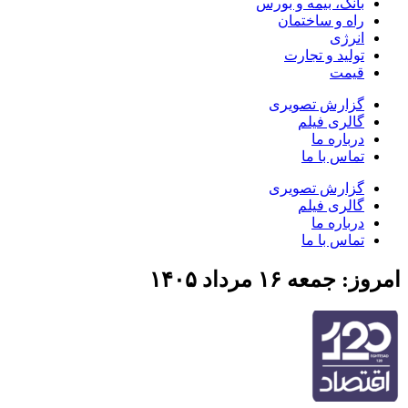
بانک، بیمه و بورس
راه و ساختمان
انرژی
تولید و تجارت
قیمت
گزارش تصویری
گالری فیلم
درباره ما
تماس با ما
گزارش تصویری
گالری فیلم
درباره ما
تماس با ما
امروز: جمعه ۱۶ مرداد ۱۴۰۵