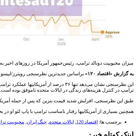
میزان محبوبیت دونالد ترامپ، رئیس‌جمهور آمریکا در روزهای اخیر 
به گزارش «اقتصاد ۱۲۰»
براساس جدیدترین نظرسنجی رویترز/ایپسوس،
ترامپ در کنترل هزینه‌های زندگی در ایالات متحده ناموفق بوده است.
طبق این نظرسنجی، افزایش شدید قیمت بنزین که پس از حمله آمریکا و
همچنین بسیاری از آمریکاییها رفتار نامناسب ترامپ با پاپ لئو او در بح
برچسب ها:
اقتصاد 120
,
ایالات متحده
,
جنگ ایران
,
محبوبیت ترا
لینک کوتاه خبر: