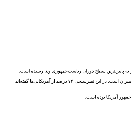
 به پایین‌ترین سطح دوران ریاست‌جمهوری وی رسیده است.
این نظرسنجی نشان می‌دهد تنها ۳۶ درصد از آمریکاییها عملکرد ترامپ را تأیید می‌کنند که نسبت به عدد ۴۷ درصد شروع دولت وی، کمترین میزان است. در این نظرسنجی ۷۴ درصد از آمریکایی‌ها گفته‌اند
جمهور آمریکا بوده است.