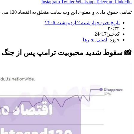
Instagram
Twitter
Whatsapp
Telegram
Linkedin
تمامی حقوق مادی و معنوی این وب سایت متعلق به اقتصاد 120 می باشد و استفاده غیر قانونی از آن پیگرد قانونی دارد.
تاریخ خبر:
چهارشنبه ۲ اردیبهشت ۱۴۰۵
۲۰:۳۴
کدخبر:24417
حوزه:
اصلی
,
خبرها
📸 سقوط شدید محبوبیت ترامپ پس از جنگ ا