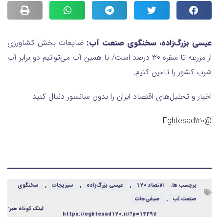
عیسی بزرگ‌زاده، سخنگوی صنعت آب:
ضایعات بخش کشاورزی
از مزرعه تا سفره ۳۰ درصد است/ با همین آب می‌توانیم دو برابر آب
شرب کشور را تامین کنیم.
اخبار و تحلیل‌های اقتصاد ایران را بدون سانسور دنبال کنید
@Eghtesad120
برچسب ها:
اقتصاد 120
,
عیسی بزرگ‌زاده
,
سبزیجات
,
سخنگوی
صنعت آب
,
صیفی‌جات
لینک کوتاه خبر:
https://eghtesad120.ir/?p=14497