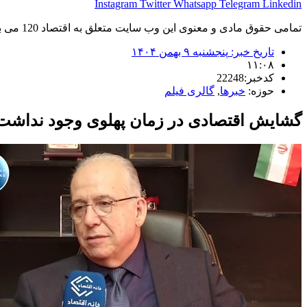
Instagram
Twitter
Whatsapp
Telegram
Linkedin
تمامی حقوق مادی و معنوی این وب سایت متعلق به اقتصاد 120 می باشد و استفاده غیر قانونی از آن پیگرد قانونی دارد.
تاریخ خبر:
پنجشنبه ۹ بهمن ۱۴۰۴
۱۱:۰۸
کدخبر:22248
حوزه:
خبرها
,
گالری فیلم
گشایش اقتصادی در زمان پهلوی وجود نداشت/ 