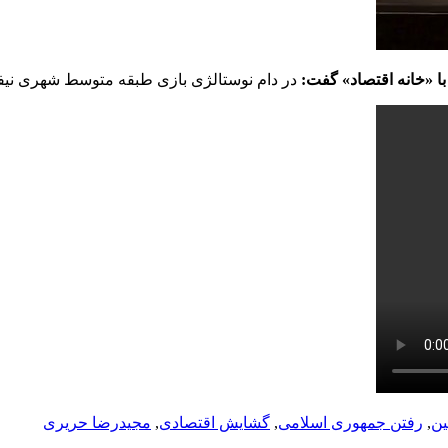
ا «خانه اقتصاد» گفت:
در دام نوستالژی بازی طبقه متوسط شهری نیفتید،
ین
,
رفتن جمهوری اسلامی
,
گشایش اقتصادی
,
مجیدرضا حریری