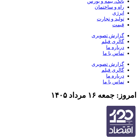
بانک، بیمه و بورس
راه و ساختمان
انرژی
تولید و تجارت
قیمت
گزارش تصویری
گالری فیلم
درباره ما
تماس با ما
گزارش تصویری
گالری فیلم
درباره ما
تماس با ما
امروز: جمعه ۱۶ مرداد ۱۴۰۵