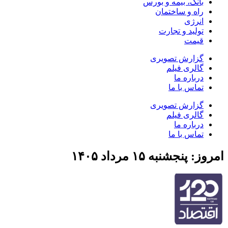
بانک، بیمه و بورس
راه و ساختمان
انرژی
تولید و تجارت
قیمت
گزارش تصویری
گالری فیلم
درباره ما
تماس با ما
گزارش تصویری
گالری فیلم
درباره ما
تماس با ما
امروز: پنجشنبه ۱۵ مرداد ۱۴۰۵