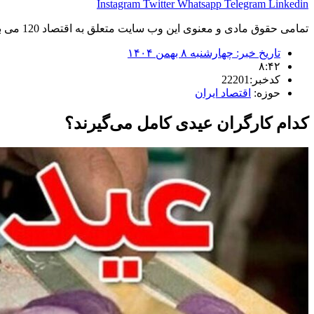
Instagram
Twitter
Whatsapp
Telegram
Linkedin
تمامی حقوق مادی و معنوی این وب سایت متعلق به اقتصاد 120 می باشد و استفاده غیر قانونی از آن پیگرد قانونی دارد.
تاریخ خبر:
چهارشنبه ۸ بهمن ۱۴۰۴
۸:۴۲
کدخبر:22201
حوزه:
اقتصاد ایران
کدام کارگران عیدی کامل می‌گیرند؟