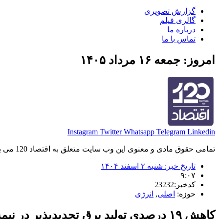
گزارش تصویری
گالری فیلم
درباره ما
تماس با ما
امروز: جمعه ۱۶ مرداد ۱۴۰۵
Instagram
Twitter
Whatsapp
Telegram
Linkedin
تمامی حقوق مادی و معنوی این وب سایت متعلق به اقتصاد 120 می باشد و استفاده غیر قانونی از آن پیگرد قانونی دارد.
تاریخ خبر:
شنبه ۲ اسفند ۱۴۰۴
۹:۰۷
کدخبر:23232
حوزه:
اصلی
,
انرژی
کاهش ۱۹ درصدی تولید برق تجدیدپذیر در نیمه اول امسال