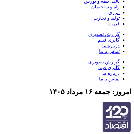
بانک، بیمه و بورس
راه و ساختمان
انرژی
تولید و تجارت
قیمت
گزارش تصویری
گالری فیلم
درباره ما
تماس با ما
گزارش تصویری
گالری فیلم
درباره ما
تماس با ما
امروز: جمعه ۱۶ مرداد ۱۴۰۵