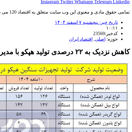
Instagram
Twitter
Whatsapp
Telegram
Linkedin
تمامی حقوق مادی و معنوی این وب سایت متعلق به اقتصاد 120 می باشد و استفاده غیر قانونی از آن پیگرد قانونی دارد.
تاریخ خبر:
پنجشنبه ۷ اسفند ۱۴۰۴
۱۰:۱۱
کدخبر:23569
حوزه:
اصلی
,
اقتصاد ایران
کاهش نزدیک به ۲۲ درصدی تولید هپکو با مدیریت تامین اجتماعی