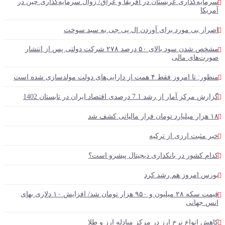
سرمایه‌گذاری عربستان در آفریقا و عراق/ زوال سرمایه‌گذاری چین در
آمریکا
اصرار بی مورد برای آوردن ال پی جی به سبد سوخت
مشخص شدن سود بالای ۵۰ درصد ۲۷۸ شرکت دولتی پس از انتشار
صورت‌های مالی
منظور: تا امروز فقط ۴ همت از دارایی‌های دولت مولدسازی شده است
گزارش مرکز آمار از رشد 7.1 درصدی اقتصاد ایران در تابستان 1402
۱۸ هزار میلیارد تومان فرار مالیاتی کشف شد
خبر مثبت ارزی از ترکیه
کدام کشور در بانکداری دیجیتال پیشرو است؟
بورس امروز هم رشد کرد
قیمت سکه ۲۸ میلیون و ۹۵۰ هزار تومان شد/ افزایش ۱۰ دلاری بهای
انس جهانی
کاهش انواع نرخ ارز در مرکز مبادله ارز و طلا