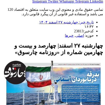
Instagram
Twitter
Whatsapp
Telegram
Linkedin
تمامی حقوق مادی و معنوی این وب سایت متعلق به اقتصاد 120
می باشد و استفاده غیر قانونی از آن پیگرد قانونی دارد.
تاریخ خبر:
چهارشنبه ۲۷ اسفند ۱۴۰۴
۱۶:۳۲
کدخبر:23813
حوزه:
اصلی
,
خبرها
چهارشنبه ۲۷ اسفند| چهارصد و بیست و
چهارمین شماره از «روزنامه چارسوق»