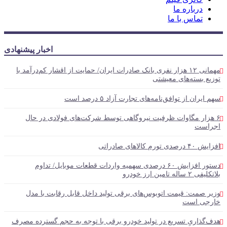
درباره ما
تماس با ما
اخبار پیشنهادی
مهمانی ۱۲ هزار نفری بانک صادرات ایران/ حمایت از اقشار کم‌درآمد با
توزیع بسته‌های معیشتی
سهم ایران از توافق‌نامه‌های تجارت آزاد ۵ درصد است
۶ هزار مگاوات ظرفیت نیروگاهی توسط شرکت‌های فولادی در حال
اجراست
افزایش ۴۰ درصدی تورم کالاهای صادراتی
دستور افزایش ۶۰ درصدی سهمیه واردات قطعات موبایل/ تداوم
بلاتکلیفی ۲ ساله تامین ارز خودرو
وزیر صمت: قیمت اتوبوس‌های برقی تولید داخل قابل رقابت با مدل
خارجی است
هدف‌گذاریِ تسریع در تولید خودرو‌ برقی با توجه به حجم گسترده مصرف‌