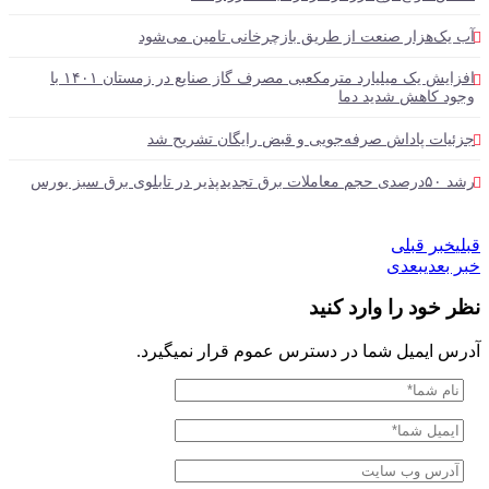
آب یک‌هزار صنعت از طریق بازچرخانی تامین می‌شود
افزایش یک میلیارد مترمکعبی مصرف گاز صنایع در زمستان ۱۴۰۱ با
وجود کاهش شدید دما
جزئیات پاداش صرفه‌جویی و قبض رایگان تشریح شد
رشد ۵۰درصدی حجم معاملات برق تجدیدپذیر در تابلوی برق سبز بورس
قبلی
خبر قبلی
خبر بعدی
بعدی
نظر خود را وارد کنید
آدرس ایمیل شما در دسترس عموم قرار نمیگیرد.