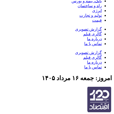
بانک، بیمه و بورس
راه و ساختمان
انرژی
تولید و تجارت
قیمت
گزارش تصویری
گالری فیلم
درباره ما
تماس با ما
گزارش تصویری
گالری فیلم
درباره ما
تماس با ما
امروز: جمعه ۱۶ مرداد ۱۴۰۵