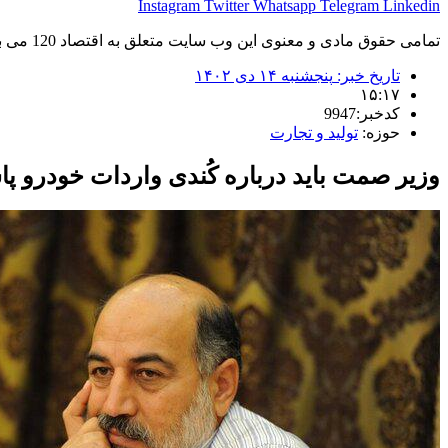
Instagram
Twitter
Whatsapp
Telegram
Linkedin
تمامی حقوق مادی و معنوی این وب سایت متعلق به اقتصاد 120 می باشد و استفاده غیر قانونی از آن پیگرد قانونی دارد.
تاریخ خبر:
پنجشنبه ۱۴ دی ۱۴۰۲
۱۵:۱۷
کدخبر:9947
حوزه:
تولید و تجارت
وزیر صمت باید درباره کُندی واردات خودرو پ