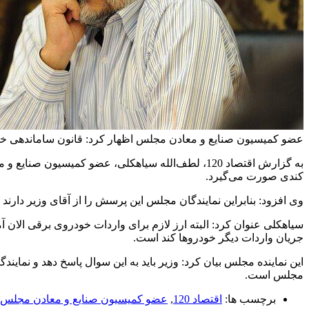
عضو کمیسیون صنایع و معادن مجلس اظهار کرد: قانون ساماندهی خودرو 
به گزارش اقتصاد 120، لطف‌الله سیاهکلی، عضو کمیسی
کندی صورت می‌گیرد.
وی افزود: بنابراین نمایندگان مجلس این پرسش را از آقای وزیر دارن
سیاهکلی عنوان کرد: البته ارز لازم برای واردات خودروی برقی الان
جریان واردات دیگر خودروها کند است.
این نماینده مجلس بیان کرد: وزیر باید به این سوال پاسخ دهد و نما
مجلس است.
برچسب ها:
اقتصاد 120
,
عضو کمیسیون صنایع و معادن مجلس