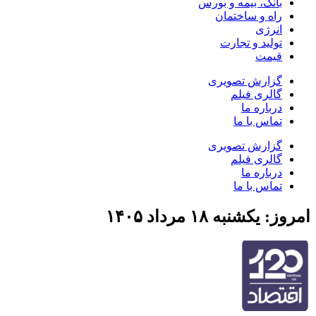
بانک، بیمه و بورس
راه و ساختمان
انرژی
تولید و تجارت
قیمت
گزارش تصویری
گالری فیلم
درباره ما
تماس با ما
گزارش تصویری
گالری فیلم
درباره ما
تماس با ما
امروز: یکشنبه ۱۸ مرداد ۱۴۰۵