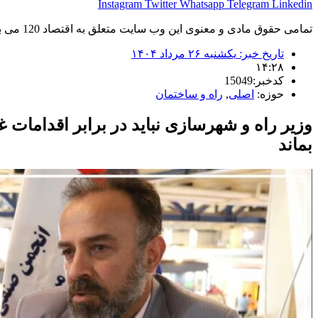
Instagram
Twitter
Whatsapp
Telegram
Linkedin
تمامی حقوق مادی و معنوی این وب سایت متعلق به اقتصاد 120 می باشد و استفاده غیر قانونی از آن پیگرد قانونی دارد.
تاریخ خبر:
یکشنبه ۲۶ مرداد ۱۴۰۴
۱۴:۲۸
کدخبر:15049
حوزه:
اصلی
,
راه و ساختمان
وزیر راه و شهرسازی نباید در برابر اقدامات 
بماند