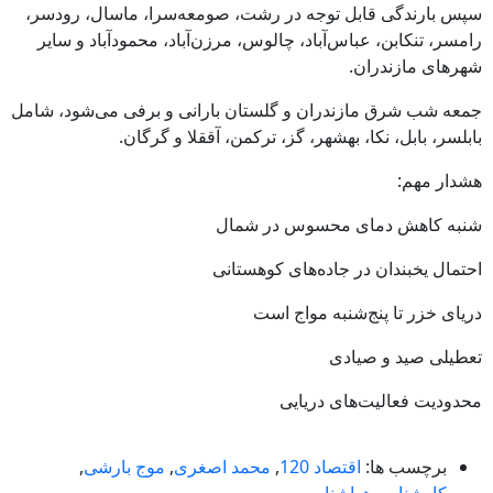
سپس بارندگی قابل توجه در رشت، صومعه‌سرا، ماسال، رودسر،
رامسر، تنکابن، عباس‌آباد، چالوس، مرزن‌آباد، محمودآباد و سایر
شهرهای مازندران.
جمعه شب شرق مازندران و گلستان بارانی و برفی می‌شود، شامل
بابلسر، بابل، نکا، بهشهر، گز، ترکمن، آققلا و گرگان.
هشدار مهم:
شنبه کاهش دمای محسوس در شمال
احتمال یخبندان در جاده‌های کوهستانی
دریای خزر تا پنج‌شنبه مواج است
تعطیلی صید و صیادی
محدودیت فعالیت‌های دریایی
برچسب ها:
اقتصاد 120
,
محمد اصغری
,
موج بارشی
,