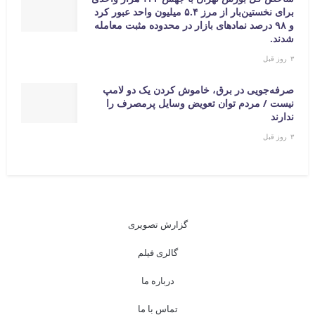
برای نخستین‌بار از مرز ۵.۴ میلیون واحد عبور کرد
و ۹۸ درصد نمادهای بازار در محدوده مثبت معامله
شدند.
۳ روز قبل
صرفه‌جویی در برق، خاموش کردن یک دو لامپ
نیست / مردم توان تعویض وسایل پرمصرف را
ندارند
۳ روز قبل
گزارش تصویری
گالری فیلم
درباره ما
تماس با ما