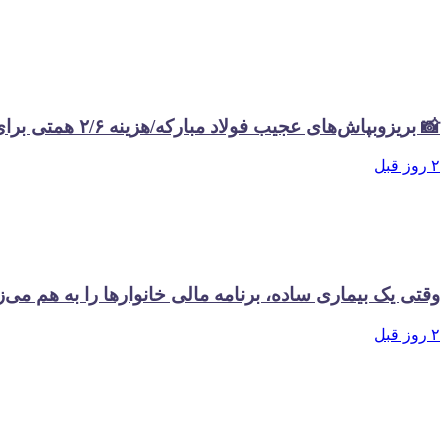
📸 بریزوبپاش‌های عجیب فولاد مبارکه/هزینه ۲/۶ همتی برای تبلیغات در سال گذشته
۲ روز قبل
وقتی یک بیماری ساده، برنامه مالی خانوارها را به هم می‌ز
۲ روز قبل