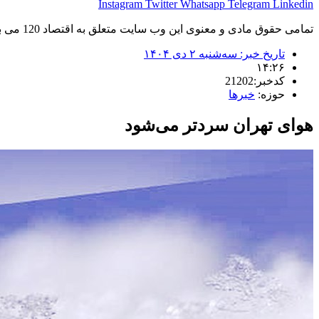
Instagram
Twitter
Whatsapp
Telegram
Linkedin
تمامی حقوق مادی و معنوی این وب سایت متعلق به اقتصاد 120 می باشد و استفاده غیر قانونی از آن پیگرد قانونی دارد.
تاریخ خبر:
سه‌شنبه ۲ دی ۱۴۰۴
۱۴:۲۶
کدخبر:21202
حوزه:
خبرها
هوای تهران سردتر می‌شود