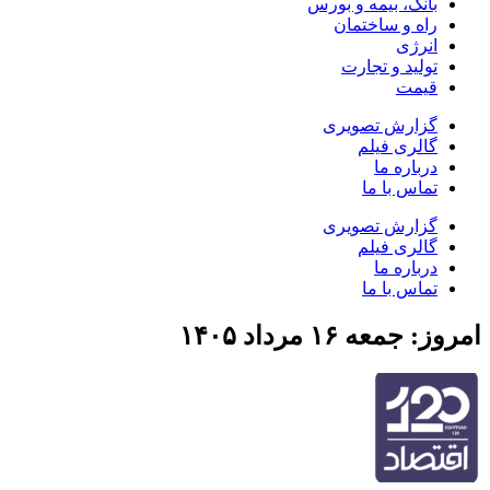
بانک، بیمه و بورس
راه و ساختمان
انرژی
تولید و تجارت
قیمت
گزارش تصویری
گالری فیلم
درباره ما
تماس با ما
گزارش تصویری
گالری فیلم
درباره ما
تماس با ما
امروز: جمعه ۱۶ مرداد ۱۴۰۵