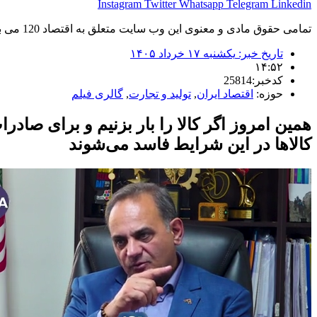
Instagram
Twitter
Whatsapp
Telegram
Linkedin
تمامی حقوق مادی و معنوی این وب سایت متعلق به اقتصاد 120 می باشد و استفاده غیر قانونی از آن پیگرد قانونی دارد.
تاریخ خبر:
یکشنبه ۱۷ خرداد ۱۴۰۵
۱۴:۵۲
کدخبر:25814
حوزه:
اقتصاد ایران
,
تولید و تجارت
,
گالری فیلم
کالاها در این شرایط فاسد می‌شوند