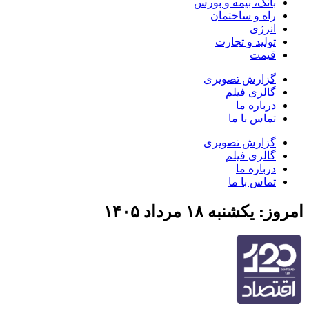
بانک، بیمه و بورس
راه و ساختمان
انرژی
تولید و تجارت
قیمت
گزارش تصویری
گالری فیلم
درباره ما
تماس با ما
گزارش تصویری
گالری فیلم
درباره ما
تماس با ما
امروز: یکشنبه ۱۸ مرداد ۱۴۰۵