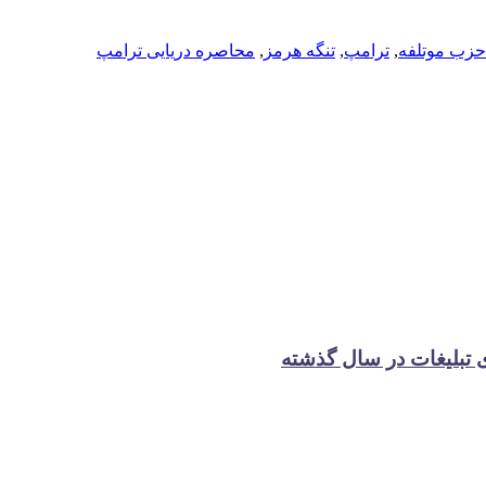
زب موتلفه
,
ترامپ
,
تنگه هرمز
,
محاصره دریایی ترامپ