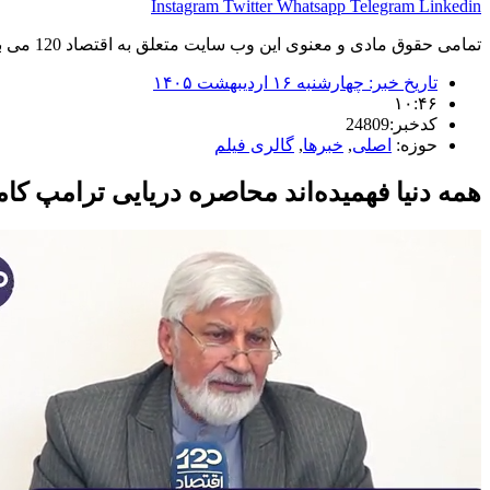
Instagram
Twitter
Whatsapp
Telegram
Linkedin
تمامی حقوق مادی و معنوی این وب سایت متعلق به اقتصاد 120 می باشد و استفاده غیر قانونی از آن پیگرد قانونی دارد.
تاریخ خبر:
چهارشنبه ۱۶ اردیبهشت ۱۴۰۵
۱۰:۴۶
کدخبر:24809
حوزه:
اصلی
,
خبرها
,
گالری فیلم
همه دنیا فهمیده‌اند محاصره دریایی ترامپ کا