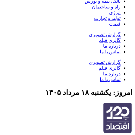
بانک، بیمه و بورس
راه و ساختمان
انرژی
تولید و تجارت
قیمت
گزارش تصویری
گالری فیلم
درباره ما
تماس با ما
گزارش تصویری
گالری فیلم
درباره ما
تماس با ما
امروز: یکشنبه ۱۸ مرداد ۱۴۰۵