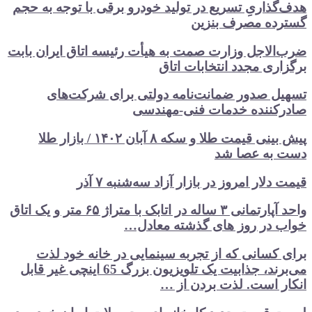
هدف‌گذاریِ تسریع در تولید خودرو‌ برقی با توجه به حجم
گسترده مصرف‌ بنزین‌
ضرب‌الاجل وزارت صمت به هیأت رئیسه اتاق‌ ایران بابت
برگزاری مجدد انتخابات اتاق
تسهیل صدور ضمانت‌نامه دولتی برای شرکت‌های
صادرکننده خدمات فنی-مهندسی
پیش بینی قیمت طلا و سکه ۸ آبان ۱۴۰۲ / بازار طلا
دست‌ به عصا شد
قیمت دلار امروز در بازار آزاد سه‌شنبه ۷ آذر
واحد آپارتمانی ۳ ساله در اتابک با متراژ ۶۵ متر و یک اتاق
خواب در روز های گذشته معادل…
برای کسانی که از تجربه سینمایی در خانه خود لذت
می‌برند، جذابیت یک تلویزیون بزرگ 65 اینچی غیر قابل
انکار است. لذت بردن از …