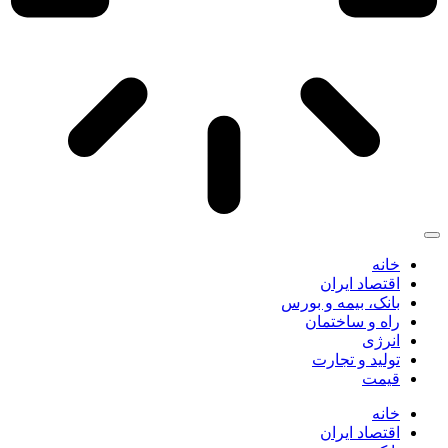
خانه
اقتصاد ایران
بانک، بیمه و بورس
راه و ساختمان
انرژی
تولید و تجارت
قیمت
خانه
اقتصاد ایران