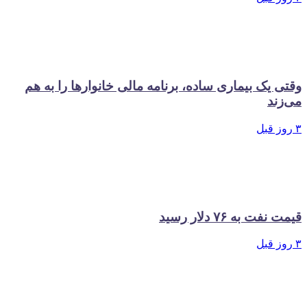
وقتی یک بیماری ساده، برنامه مالی خانوارها را به هم
می‌زند
۳ روز قبل
قیمت نفت به ۷۶ دلار رسید
۳ روز قبل