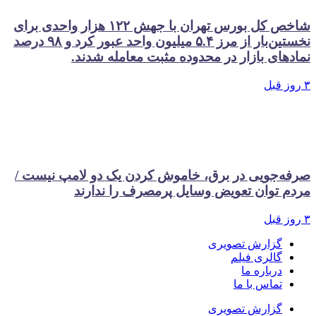
شاخص کل بورس تهران با جهش ۱۲۲ هزار واحدی برای
نخستین‌بار از مرز ۵.۴ میلیون واحد عبور کرد و ۹۸ درصد
نمادهای بازار در محدوده مثبت معامله شدند.
۳ روز قبل
صرفه‌جویی در برق، خاموش کردن یک دو لامپ نیست /
مردم توان تعویض وسایل پرمصرف را ندارند
۳ روز قبل
گزارش تصویری
گالری فیلم
درباره ما
تماس با ما
گزارش تصویری