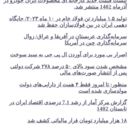
لیست قیمت جدید کارخانه ای محصولات ایران خودرو در
آذرماه 1402 منتشر شد.
تولید ۱.۵ میلیارد تن فولاد خام در ۱۰ ماه ۲۰۲۳/ جایگاه
دهمی ایران در بین فولادسازان حفظ شد
سرمایه‌گذاری عربستان در آفریقا و عراق/ زوال
سرمایه‌گذاری چین در آمریکا
اصرار بی مورد برای آوردن ال پی جی به سبد سوخت
مشخص شدن سود بالای ۵۰ درصد ۲۷۸ شرکت دولتی
پس از انتشار صورت‌های مالی
منظور: تا امروز فقط ۴ همت از دارایی‌های دولت
مولدسازی شده است
گزارش مرکز آمار از رشد 7.1 درصدی اقتصاد ایران در
تابستان 1402
۱۸ هزار میلیارد تومان فرار مالیاتی کشف شد