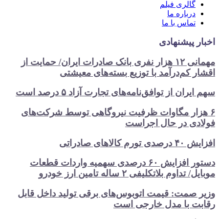
گالری فیلم
درباره ما
تماس با ما
اخبار پیشنهادی
مهمانی ۱۲ هزار نفری بانک صادرات ایران/ حمایت از
اقشار کم‌درآمد با توزیع بسته‌های معیشتی
سهم ایران از توافق‌نامه‌های تجارت آزاد ۵ درصد است
۶ هزار مگاوات ظرفیت نیروگاهی توسط شرکت‌های
فولادی در حال اجراست
افزایش ۴۰ درصدی تورم کالاهای صادراتی
دستور افزایش ۶۰ درصدی سهمیه واردات قطعات
موبایل/ تداوم بلاتکلیفی ۲ ساله تامین ارز خودرو
وزیر صمت: قیمت اتوبوس‌های برقی تولید داخل قابل
رقابت با مدل خارجی است