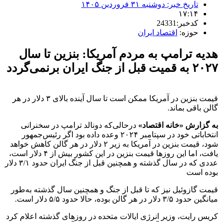
تاریخ خبر:
دوشنبه ۳۱ فروردین ۱۴۰۵
۱۷:۱۴
کدخبر:24331
حوزه:
اقتصاد ایران
هدیه ترامپ به مردم آمریکا: بنزین تا سال
۲۰۲۷ به قمیت قبل از جنگ ایران برنمی‌گردد
قیمت بنزین در آمریکا ممکن است تا سال آینده بالای ۳ دلار در هر
گالن باقی بماند.
به گزارش «خانه اقتصاد»
درحالی‌که دونالد ترامپ در سخنرانی
انتخاباتی خود در سپتامبر ۲۰۲۴ وعده داده بود اگر رئیس‌جمهور
شود، قیمت بنزین در آمریکا به زیر ۲ دلار در هر گالن کاهش خواهد
یافت، اما این روزها قیمت بنزین در این کشور بیش از ۴ دلار است،
عددی که در سال گذشته و همچنین قبل از جنگ ایران حدود ۳/۱ دلار
بوده است
قیمت گازوئیل نیز که تا قبل از جنگ و همچنین سال گذشته به‌طور
میانگین حدود ۳/۵ دلار در هر گالن بوده، حالا حدود ۵/۵ دلار است.
کریس رایت، وزیر انرژی ایالات متحده در روزهای گذشته اعلام کرد