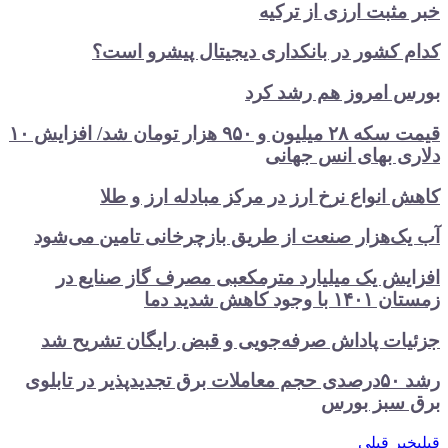
خبر مثبت ارزی از ترکیه
کدام کشور در بانکداری دیجیتال پیشرو است؟
بورس امروز هم رشد کرد
قیمت سکه ۲۸ میلیون و ۹۵۰ هزار تومان شد/ افزایش ۱۰
دلاری بهای انس جهانی
کاهش انواع نرخ ارز در مرکز مبادله ارز و طلا
آب یک‌هزار صنعت از طریق بازچرخانی تامین می‌شود
افزایش یک میلیارد مترمکعبی مصرف گاز صنایع در
زمستان ۱۴۰۱ با وجود کاهش شدید دما
جزئیات پاداش صرفه‌جویی و قبض رایگان تشریح شد
رشد ۵۰درصدی حجم معاملات برق تجدیدپذیر در تابلوی
برق سبز بورس
قبلی
خبر قبلی