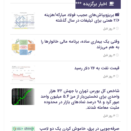
اخبار برگزیده ***
📸 بریزوبپاش‌های عجیب فولاد مبارکه/هزینه
۲/۶ همتی برای تبلیغات در سال گذشته
۴ روز قبل
وقتی یک بیماری ساده، برنامه مالی خانوارها را
به هم می‌زند
۴ روز قبل
قیمت نفت به ۷۶ دلار رسید
۴ روز قبل
شاخص کل بورس تهران با جهش ۱۲۲ هزار
واحدی برای نخستین‌بار از مرز ۵.۴ میلیون واحد
عبور کرد و ۹۸ درصد نمادهای بازار در محدوده
مثبت معامله شدند.
۴ روز قبل
صرفه‌جویی در برق، خاموش کردن یک دو لامپ