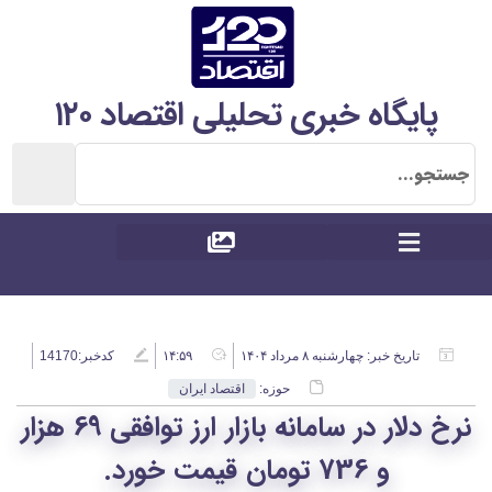
پایگاه خبری تحلیلی اقتصاد ۱۲۰
تاریخ خبر:
چهارشنبه ۸ مرداد ۱۴۰۴
۱۴:۵۹
کدخبر:14170
حوزه:
اقتصاد ایران
نرخ دلار در سامانه بازار ارز توافقی 69 هزار
و 736 تومان قیمت خورد.