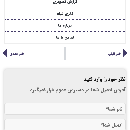
گزارش تصویری
گالری فیلم
درباره ما
تماس با ما
خبر قبلی
خبر بعدی
نظر خود را وارد کنید
آدرس ایمیل شما در دسترس عموم قرار نمیگیرد.