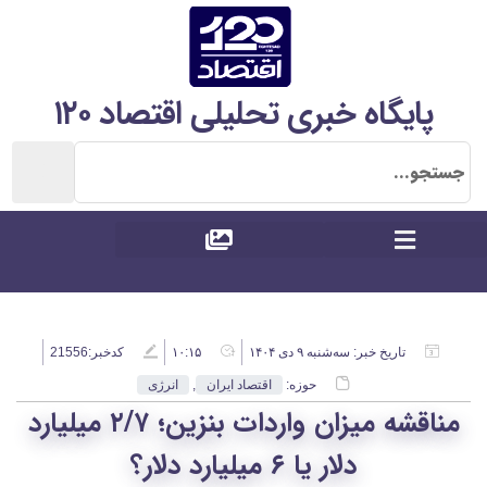
پایگاه خبری تحلیلی اقتصاد ۱۲۰
تاریخ خبر:
سه‌شنبه ۹ دی ۱۴۰۴
۱۰:۱۵
کدخبر:21556
حوزه:
اقتصاد ایران
,
انرژی
مناقشه میزان واردات بنزین؛ ۲/۷ میلیارد
دلار یا ۶ میلیارد دلار؟