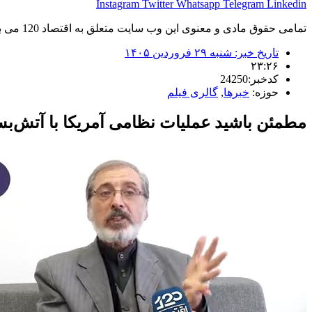
Instagram
Twitter
Whatsapp
Telegram
Linkedin
تمامی حقوق مادی و معنوی این وب سایت متعلق به اقتصاد 120 می باشد و استفاده غیر قانونی از آن پیگرد قانونی دارد.
تاریخ خبر:
شنبه ۲۹ فروردین ۱۴۰۵
۲۳:۲۶
کدخبر:24250
حوزه:
خبرها
,
گالری فیلم
مطمئن باشید عملیات نظامی آمریکا با آتش‌بس