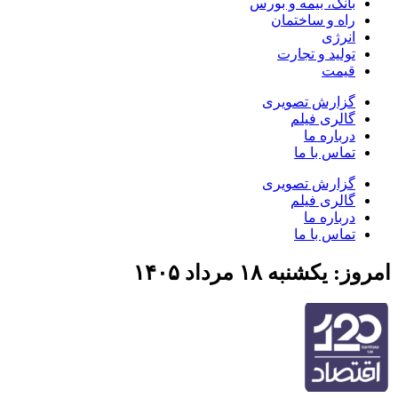
بانک، بیمه و بورس
راه و ساختمان
انرژی
تولید و تجارت
قیمت
گزارش تصویری
گالری فیلم
درباره ما
تماس با ما
گزارش تصویری
گالری فیلم
درباره ما
تماس با ما
امروز: یکشنبه ۱۸ مرداد ۱۴۰۵