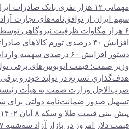
مهمانی ۱۲ هزار نفری بانک صادرات ایران/ حمایت از اقشار کم‌درآمد با توزیع بسته‌های معیشتی
سهم ایران از توافق‌نامه‌های تجارت آزاد ۵ درصد است
۶ هزار مگاوات ظرفیت نیروگاهی توسط شرکت‌های فولادی در حال اجراست
افزایش ۴۰ درصدی تورم کالاهای صادراتی
دستور افزایش ۶۰ درصدی سهمیه واردات قطعات موبایل/ تداوم بلاتکلیفی ۲ ساله تامین ارز خودرو
وزیر صمت: قیمت اتوبوس‌های برقی تولی
هدف‌گذاریِ تسریع در تولید خودرو‌ برقی
ضرب‌الاجل وزارت صمت به هیأت رئیسه ات
تسهیل صدور ضمانت‌نامه دولتی برای 
پیش بینی قیمت طلا و سکه ۸ آبان ۱۴۰۲ / بازار طلا دست‌ به عصا شد
قیمت دلار امروز در بازار آزاد سه‌شنبه ۷ آذر