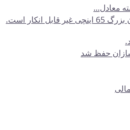
برای کسانی که از تجربه سینمایی در خانه خود لذت می‌برند، جذابیت یک تلویزیون بزرگ 65 اینچی غیر قابل انکار است.