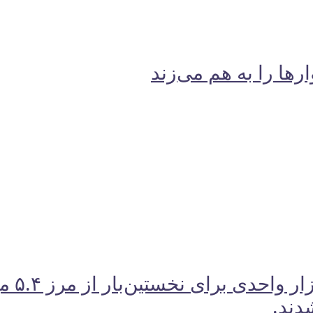
رها را به هم می‌زند
دند.