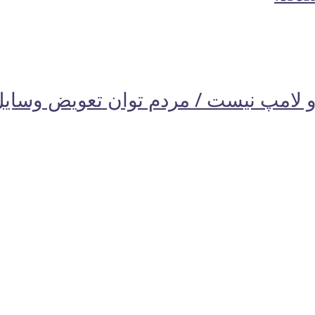
 لامپ نیست / مردم توان تعویض وسایل