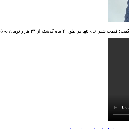
قیمت شیر خام تنها در طول ۲ ماه گذشته از ۲۳ هزار تومان به ۳۵ هزار تومان رسید که در طول تاریخ بی‌سابقه است.