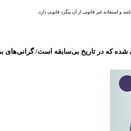
 ۲ ماه گذشته ۵۲ درصد گران شده که در تاریخ بی‌سابقه است/