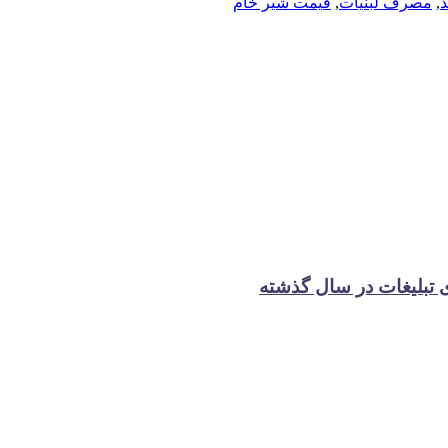
د
,
مصرف لبنیات
,
قیمت شیر خام