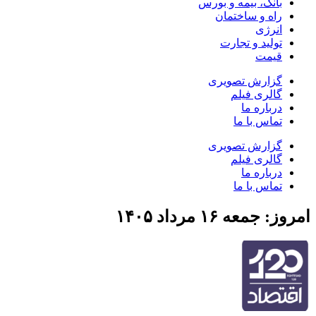
بانک، بیمه و بورس
راه و ساختمان
انرژی
تولید و تجارت
قیمت
گزارش تصویری
گالری فیلم
درباره ما
تماس با ما
گزارش تصویری
گالری فیلم
درباره ما
تماس با ما
امروز: جمعه ۱۶ مرداد ۱۴۰۵