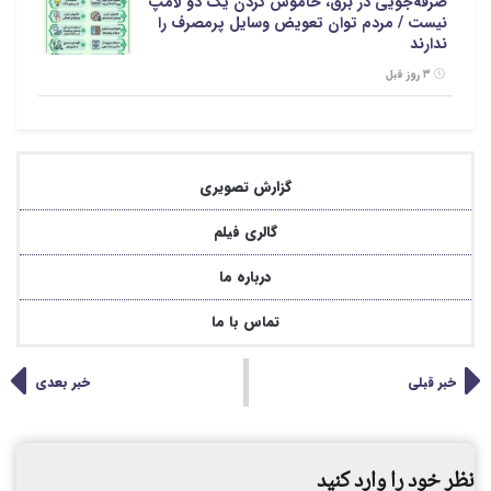
صرفه‌جویی در برق، خاموش کردن یک دو لامپ
نیست / مردم توان تعویض وسایل پرمصرف را
ندارند
۳ روز قبل
گزارش تصویری
گالری فیلم
درباره ما
تماس با ما
خبر قبلی
خبر بعدی
نظر خود را وارد کنید