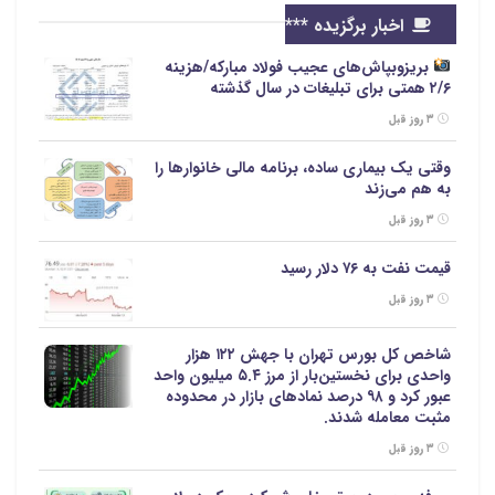
اخبار برگزیده ***
بریزوبپاش‌های عجیب فولاد مبارکه/هزینه
۲/۶ همتی برای تبلیغات در سال گذشته
۳ روز قبل
وقتی یک بیماری ساده، برنامه مالی خانوارها را
به هم می‌زند
۳ روز قبل
قیمت نفت به ۷۶ دلار رسید
۳ روز قبل
شاخص کل بورس تهران با جهش ۱۲۲ هزار
واحدی برای نخستین‌بار از مرز ۵.۴ میلیون واحد
عبور کرد و ۹۸ درصد نمادهای بازار در محدوده
مثبت معامله شدند.
۳ روز قبل