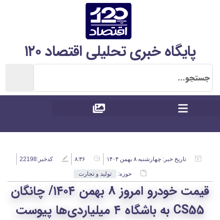
پایگاه خبری تحلیلی اقتصاد ۱۲۰
تاریخ خبر:
چهارشنبه ۸ بهمن ۱۴۰۴
۸:۳۶
کدخبر:22198
حوزه:
تولید و تجارت
قیمت خودرو امروز ۸ بهمن ۱۴۰۴/ چانگان
CS55 به باشگاه ۴ میلیاردی‌ها پیوست