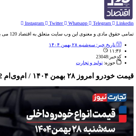
Instagram
Twitter
Whatsapp
Telegram
Linkedin
تمامی حقوق مادی و معنوی این وب سایت متعلق به اقتصاد 120 می باشد و استفاده غیر قانونی از آن پیگرد قانونی دارد.
تاریخ خبر:
سه‌شنبه ۲۸ بهمن ۱۴۰۴
۱۱:۳۶
کدخبر:23048
حوزه:
تولید و تجارت
قیمت خودرو امروز ۲۸ بهمن ۱۴۰۴ / ام‌وی‌ام X22 پرو به باشگاه ۲ میلیاردی‌ها پیوست