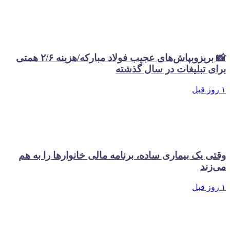
📸 بریزوبپاش‌های عجیب فولاد مبارکه/هزینه ۲/۶ همتی
برای تبلیغات در سال گذشته
۱ روز قبل
وقتی یک بیماری ساده، برنامه مالی خانوارها را به هم
می‌زند
۱ روز قبل