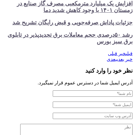
افزایش یک میلیارد مترمکعبی مصرف گاز صنایع در
زمستان ۱۴۰۱ با وجود کاهش شدید دما
جزئیات پاداش صرفه‌جویی و قبض رایگان تشریح شد
رشد ۵۰درصدی حجم معاملات برق تجدیدپذیر در تابلوی
برق سبز بورس
قبلی
خبر قبلی
خبر بعدی
بعدی
نظر خود را وارد کنید
آدرس ایمیل شما در دسترس عموم قرار نمیگیرد.