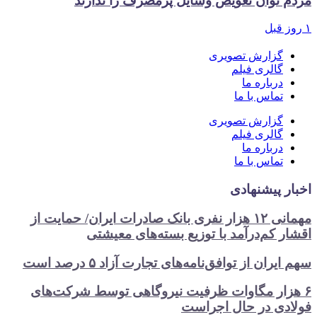
مردم توان تعویض وسایل پرمصرف را ندارند
۱ روز قبل
گزارش تصویری
گالری فیلم
درباره ما
تماس با ما
گزارش تصویری
گالری فیلم
درباره ما
تماس با ما
اخبار پیشنهادی
مهمانی ۱۲ هزار نفری بانک صادرات ایران/ حمایت از
اقشار کم‌درآمد با توزیع بسته‌های معیشتی
سهم ایران از توافق‌نامه‌های تجارت آزاد ۵ درصد است
۶ هزار مگاوات ظرفیت نیروگاهی توسط شرکت‌های
فولادی در حال اجراست