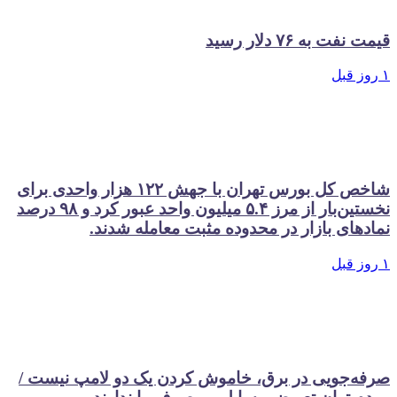
قیمت نفت به ۷۶ دلار رسید
۱ روز قبل
شاخص کل بورس تهران با جهش ۱۲۲ هزار واحدی برای
نخستین‌بار از مرز ۵.۴ میلیون واحد عبور کرد و ۹۸ درصد
نمادهای بازار در محدوده مثبت معامله شدند.
۱ روز قبل
صرفه‌جویی در برق، خاموش کردن یک دو لامپ نیست /