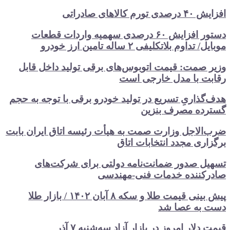
افزایش ۴۰ درصدی تورم کالاهای صادراتی
دستور افزایش ۶۰ درصدی سهمیه واردات قطعات
موبایل/ تداوم بلاتکلیفی ۲ ساله تامین ارز خودرو
وزیر صمت: قیمت اتوبوس‌های برقی تولید داخل قابل
رقابت با مدل خارجی است
هدف‌گذاریِ تسریع در تولید خودرو‌ برقی با توجه به حجم
گسترده مصرف‌ بنزین‌
ضرب‌الاجل وزارت صمت به هیأت رئیسه اتاق‌ ایران بابت
برگزاری مجدد انتخابات اتاق
تسهیل صدور ضمانت‌نامه دولتی برای شرکت‌های
صادرکننده خدمات فنی-مهندسی
پیش بینی قیمت طلا و سکه ۸ آبان ۱۴۰۲ / بازار طلا
دست‌ به عصا شد
قیمت دلار امروز در بازار آزاد سه‌شنبه ۷ آذر