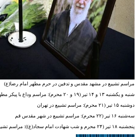
مراسم تشییع در مشهد مقدس و تدفین در حرم مطهر امام رضا(ع)
شنبه و یکشنبه ۱۳ و ۱۴ تیر (۱۹ و ۲۰ محرم): مراسم وداع با پیکر مطهر در مصلای امام خمینی(ره) تهران
دوشنبه ۱۵ تیر (۲۱ محرم): مراسم تشییع در تهران
سه‌شنبه ۱۶ تیر (۲۲ محرم): مراسم تشییع در شهر مقدس قم
پنجشنبه ۱۸ تیر (۲۴ محرم و شب شهادت امام سجاد(ع)): مراسم تشییع در مشهد مقدس و تدفین در حرم مطهر امام رضا(ع)