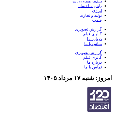
بانک، بیمه و بورس
راه و ساختمان
انرژی
تولید و تجارت
قیمت
گزارش تصویری
گالری فیلم
درباره ما
تماس با ما
گزارش تصویری
گالری فیلم
درباره ما
تماس با ما
امروز: شنبه ۱۷ مرداد ۱۴۰۵