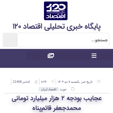
پایگاه خبری تحلیلی اقتصاد ۱۲۰
تاریخ خبر:
یکشنبه ۷ دی ۱۴۰۴
۸:۲۴
کدخبر:21408
حوزه:
اقتصاد ایران
عجایب بودجه ۲ هزار میلیارد تومانی
محمدجعفر قائم‌پناه